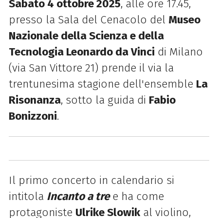
Sabato 4 ottobre 2025
, alle ore 17.45,
presso la Sala del Cenacolo del
Museo
Nazionale della Scienza e della
Tecnologia Leonardo da Vinci
di Milano
(via San Vittore 21) prende il via la
trentunesima stagione dell'ensemble
La
Risonanza
, sotto la guida di
Fabio
Bonizzoni
.
Il primo concerto in calendario si
intitola
Incanto a tre
e ha come
protagoniste
Ulrike Slowik
al violino,