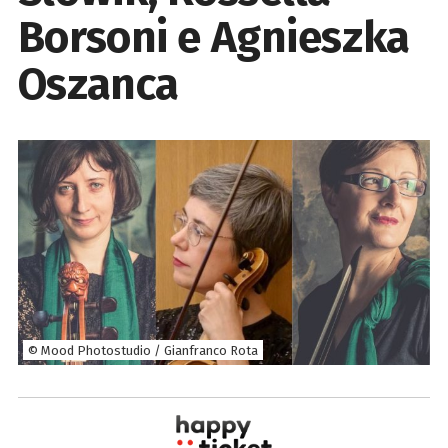
Borsoni e Agnieszka
Oszanca
© Mood Photostudio / Gianfranco Rota