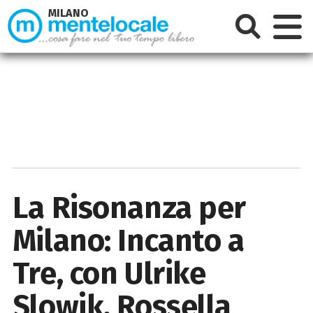
MILANO
La Risonanza per
Milano: Incanto a
Tre, con Ulrike
Slowik, Rossella