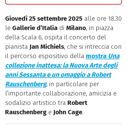
Giovedì 25 settembre 2025
alle ore 18.30
le
Gallerie d’Italia
di
Milano
, in piazza
della Scala 6,
ospita il concerto del
pianista
Jan Michiels
,
che si intreccia con
il percorso espositiv
o della
mostra
Una
collezione inattesa: la Nuova Arte degli
anni Sessanta e un omaggio a Robert
Rauschenberg
,
in particolare per
l’importante collaborazione, amicizia e
sodalizio artistico tra
Robert
Rauschenberg
e
John Cage
.