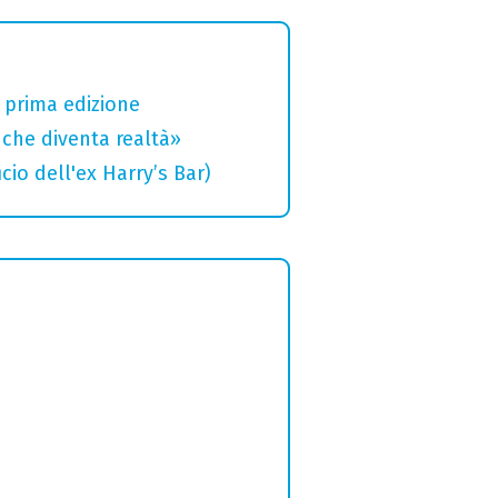
a prima edizione
che diventa realtà»
cio dell'ex Harry’s Bar)