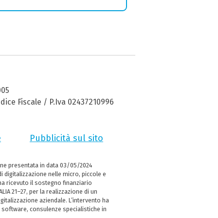
005
dice Fiscale / P.Iva 02437210996
e
Pubblicità sul sito
ne presentata in data 03/05/2024
i digitalizzazione nelle micro, piccole e
 ricevuto il sostegno finanziario
LIA 21–27, per la realizzazione di un
italizzazione aziendale. L’intervento ha
 software, consulenze specialistiche in
e