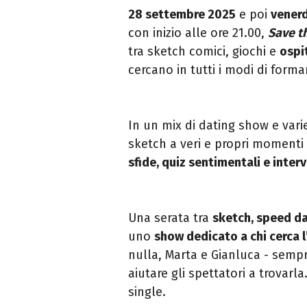
28 settembre 2025
e poi
venerd
con inizio alle ore 21.00,
Save t
tra sketch comici, giochi e
ospit
cercano in tutti i modi di forma
In un mix di dating show e vari
sketch a veri e propri momenti 
sfide, quiz sentimentali e inter
Una serata tra
sketch, speed dat
uno
show dedicato a chi cerca 
nulla, Marta e Gianluca - sempre
aiutare gli spettatori a trovarla
single.