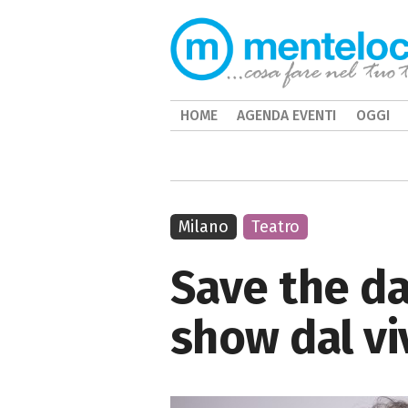
HOME
AGENDA EVENTI
OGGI
Milano
Teatro
Save the da
show dal vi