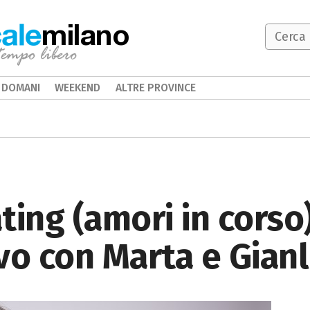
milano
DOMANI
WEEKEND
ALTRE PROVINCE
ting (amori in corso)
vo con Marta e Gian