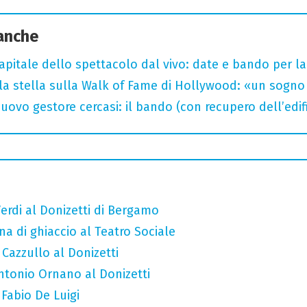
 anche
capitale dello spettacolo dal vivo: date e bando per l
la stella sulla Walk of Fame di Hollywood: «un sogno 
uovo gestore cercasi: il bando (con recupero dell’edifi
erdi al Donizetti di Bergamo
a di ghiaccio al Teatro Sociale
 Cazzullo al Donizetti
Antonio Ornano al Donizetti
 Fabio De Luigi