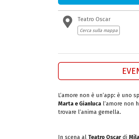
Teatro Oscar
Cerca sulla mappa
EVE
L’amore non è un’app: è uno sp
Marta e Gianluca
l’amore non ha
trovare l’anima gemella.
In scena al
Teatro Oscar
di
Mil