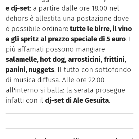
e dj-set
: a partire dalle ore 18.00 nel
dehors è allestita una postazione dove
è possibile ordinare
tutte le birre, il vino
e gli spritz al prezzo speciale di 5 euro
. I
più affamati possono mangiare
salamelle, hot dog, arrosticini, frittini,
panini, nuggets
. Il tutto con sottofondo
di musica diffusa. Alle ore 22.00
all'interno si balla: la serata prosegue
infatti con il
dj-set di Ale Gesuita
.