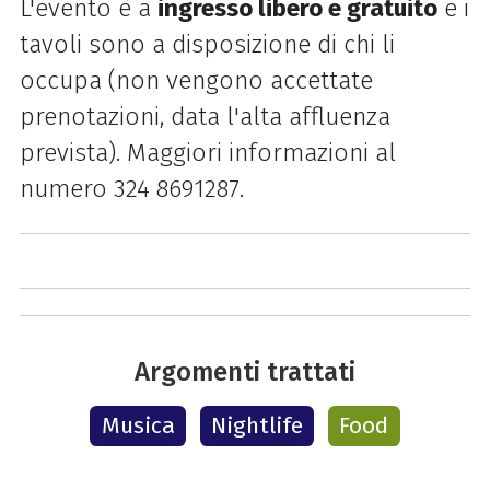
L'evento è a
ingresso libero e gratuito
e i
tavoli sono a disposizione di chi li
occupa (non vengono accettate
prenotazioni, data l'alta affluenza
prevista). Maggiori informazioni al
numero
324 8691287.
Argomenti trattati
Musica
Nightlife
Food