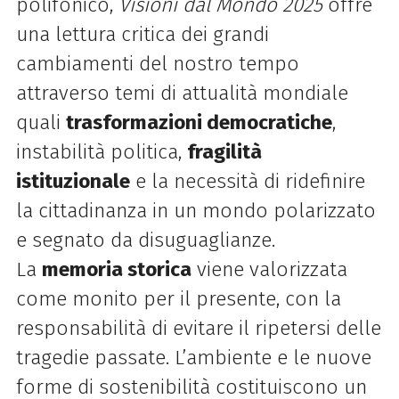
polifonico,
Visioni dal Mondo 2025
offre
una lettura critica dei grandi
cambiamenti del nostro tempo
attraverso temi di attualità mondiale
quali
trasformazioni democratiche
,
instabilità politica,
fragilità
istituzionale
e la necessità di ridefinire
la cittadinanza in un
mondo
polarizzato
e segnato da disuguaglianze.
La
memoria storica
viene valorizzata
come monito per il presente, con la
responsabilità di evitare il ripetersi delle
tragedie passate. L’ambiente e le nuove
forme di sostenibilità costituiscono un