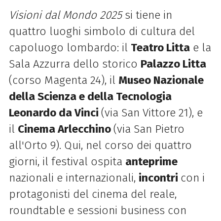
Visioni dal Mondo 2025
si tiene in
quattro luoghi simbolo di cultura del
capoluogo lombardo: il
Teatro Litta
e la
Sala Azzurra dello storico
Palazzo Litta
(corso Magenta 24), il
Museo Nazionale
della Scienza e della Tecnologia
Leonardo da Vinci
(via San Vittore 21), e
il
Cinema Arlecchino
(via San Pietro
all'Orto 9). Qui, n
el corso dei quattro
giorni, il festival ospita
anteprime
nazionali e internazionali,
incontri
con i
protagonisti del cinema del reale,
roundtable e sessioni business con