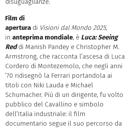
disuguaglianze.
Film di
apertura
di
Visioni
dal
Mondo
2025
,
in
anteprima mondiale
, è
Luca: Seeing
Red
di Manish Pandey e Christopher M.
Armstrong, che racconta l’ascesa di Luca
Cordero di Montezemolo, che negli anni
’70 ridisegnò la Ferrari portandola ai
titoli con Niki Lauda e Michael
Schumacher. Più di un dirigente, fu volto
pubblico del Cavallino e simbolo
dell’Italia industriale: il film
documentario segue il suo percorso da