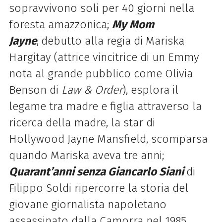
sopravvivono soli per 40 giorni nella
foresta amazzonica;
My Mom
Jayne
,
debutto alla regia di Mariska
Hargitay (
attrice vincitrice di un Emmy
nota al grande pubblico come Olivia
Benson di
Law & Order
),
esplora il
legame tra madre e figlia attraverso la
ricerca della madre, la star di
Hollywood Jayne Mansfield, scomparsa
quando Mariska aveva tre anni;
Quarant’anni senza Giancarlo Siani
di
Filippo Soldi ripercorre la storia del
giovane giornalista napoletano
assassinato dalla Camorra nel 1985.