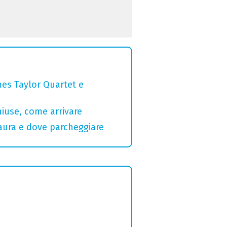
mes Taylor Quartet e
hiuse, come arrivare
Maura e dove parcheggiare