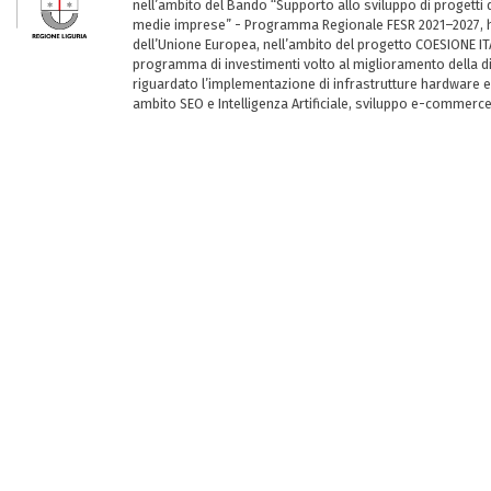
nell’ambito del Bando “Supporto allo sviluppo di progetti d
medie imprese” - Programma Regionale FESR 2021–2027, ha
dell’Unione Europea, nell’ambito del progetto COESIONE ITA
programma di investimenti volto al miglioramento della dig
riguardato l’implementazione di infrastrutture hardware e
ambito SEO e Intelligenza Artificiale, sviluppo e-commerc