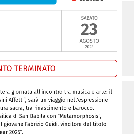
SABATO
23
AGOSTO
2025
NTO TERMINATO
era giornata all’incontro tra musica e arte: il
ni Affetti”, sarà un viaggio nell'espressione
ura sacra, tra rinascimento e barocco.
silica di San Babila con “Metamorphosis”,
giovane Fabrizio Guidi, vincitore del titolo
ar 2025”.