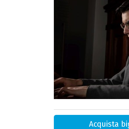
Acquista big