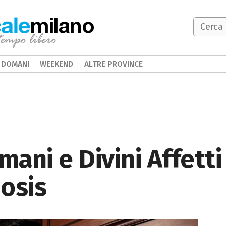
milano
DOMANI
WEEKEND
ALTRE PROVINCE
ani e Divini Affetti
osis