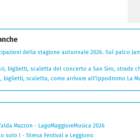
 anche
cipazioni della stagione autunnale 2026. Sul palco Ja
, biglietti, scaletta del concerto a San Siro, strade c
, biglietti, scaletta, come arrivare all'Ippodromo La 
falda Mazzon - LagoMaggioreMusica 2026
o solo I - Stresa Festival a Leggiuno