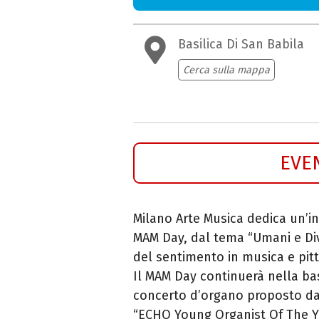
Basilica Di San Babila
Cerca sulla mappa
EVE
Milano Arte Musica dedica un’int
MAM Day, dal tema “Umani e Divi
del sentimento in musica e pitt
Il MAM Day continuerà nella ba
concerto d’organo proposto dal 
“ECHO Young Organist Of The Ye