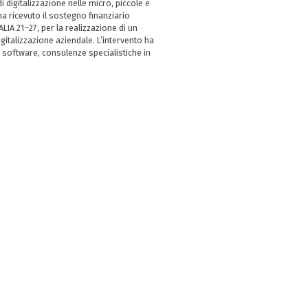
i digitalizzazione nelle micro, piccole e
 ricevuto il sostegno finanziario
LIA 21–27, per la realizzazione di un
italizzazione aziendale. L’intervento ha
 software, consulenze specialistiche in
e