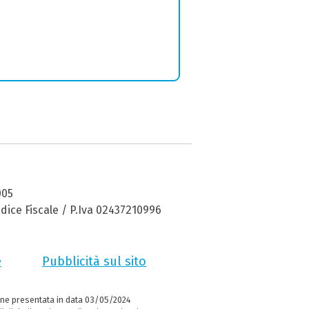
005
dice Fiscale / P.Iva 02437210996
e
Pubblicità sul sito
ne presentata in data 03/05/2024