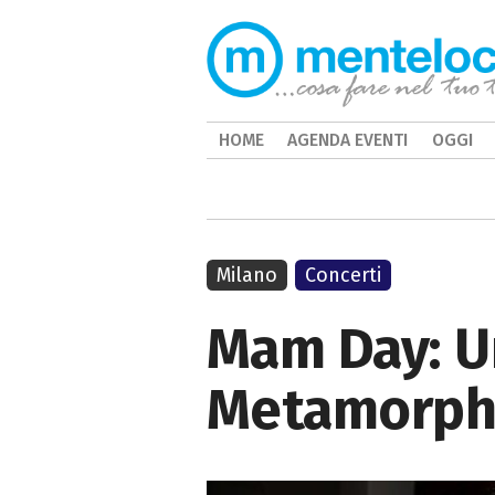
HOME
AGENDA EVENTI
OGGI
Milano
Concerti
Mam Day: Um
Metamorph