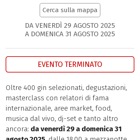
Cerca sulla mappa
DA VENERDÌ
29
AGOSTO
2025
A DOMENICA
31
AGOSTO
2025
EVENTO TERMINATO
Oltre 400 gin selezionati, degustazioni,
masterclass con relatori di fama
internazionale, aree market, food,
musica dal vivo, dj-set e tanto altro
ancora:
da venerdì 29 a domenica 31
agosto 2025
, dalle 18.00 a mezzanotte,