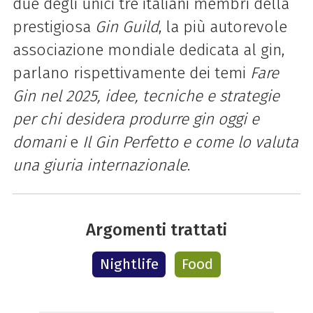
due degli unici tre italiani membri della
prestigiosa
Gin Guild
, la più autorevole
associazione mondiale dedicata al gin,
parlano rispettivamente dei temi
Fare
Gin nel 2025, idee, tecniche e strategie
per chi desidera produrre gin oggi e
domani
e
Il Gin Perfetto e come lo valuta
una giuria internazionale
.
Argomenti trattati
Nightlife
Food