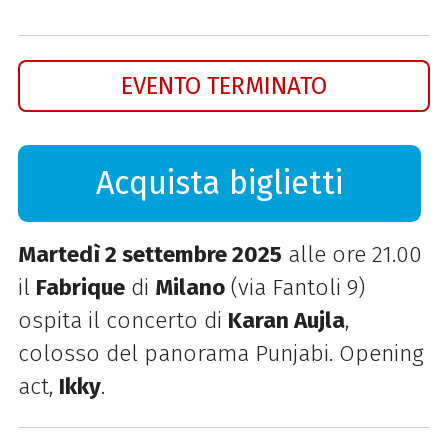
EVENTO TERMINATO
Acquista biglietti
Martedì 2 settembre 2025
alle ore 21.00
il
Fabrique
di
Milano
(via Fantoli 9)
ospita il concerto di
Karan Aujla
,
colosso del panorama Punjabi. Opening
act,
Ikky
.