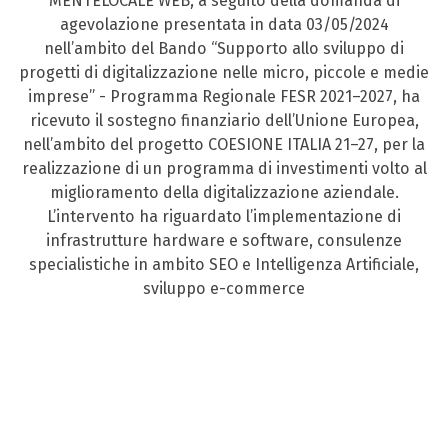
MENTELOCALE WEB, a seguito della domanda di
agevolazione presentata in data 03/05/2024
nell’ambito del Bando “Supporto allo sviluppo di
progetti di digitalizzazione nelle micro, piccole e medie
imprese” - Programma Regionale FESR 2021–2027, ha
ricevuto il sostegno finanziario dell’Unione Europea,
nell’ambito del progetto COESIONE ITALIA 21–27, per la
realizzazione di un programma di investimenti volto al
miglioramento della digitalizzazione aziendale.
L’intervento ha riguardato l’implementazione di
infrastrutture hardware e software, consulenze
specialistiche in ambito SEO e Intelligenza Artificiale,
sviluppo e-commerce