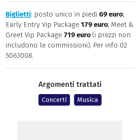
Biglietti
: posto unico in piedi
69 euro
;
Early Entry Vip Package
179 euro
; Meet &
Greet Vip Package
719 euro
(i prezzi non
includono le commissioni).
P
er info 02
5063008.
Argomenti trattati
Concerti
Musica