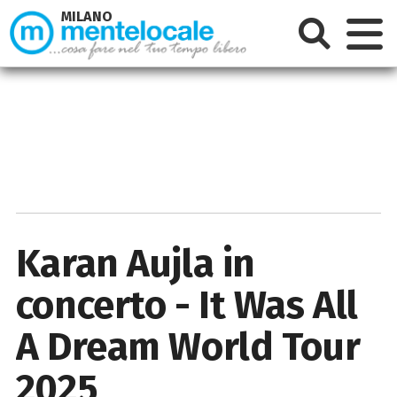
MILANO
Karan Aujla in
concerto - It Was All
A Dream World Tour
2025