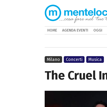
HOME
AGENDA EVENTI
OGGI
Milano
Concerti
Musica
The Cruel I