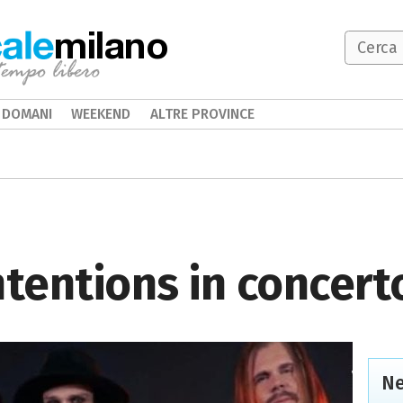
milano
DOMANI
WEEKEND
ALTRE PROVINCE
ntentions in concert
Ne