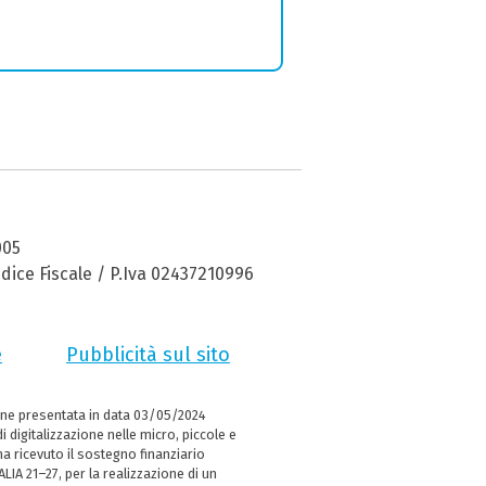
005
dice Fiscale / P.Iva 02437210996
e
Pubblicità sul sito
ne presentata in data 03/05/2024
i digitalizzazione nelle micro, piccole e
 ricevuto il sostegno finanziario
LIA 21–27, per la realizzazione di un