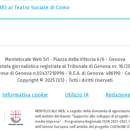
 883 al Teatro Sociale di Como
Mentelocale Web Srl - Piazza della Vittoria 6/6 - Genova
stata giornalistica registrata al Tribunale di Genova nr. 16/2
prese di Genova n.02437210996 - R.E.A. di Genova: 486190 - Co
Copyright © 2025 (V3) - Tutti i diritti riservati
Informativa cookie
Utilizzo IA
Redazion
MENTELOCALE WEB, a seguito della domanda di agevolazio
nell’ambito del Bando “Supporto allo sviluppo di progetti d
medie imprese” - Programma Regionale FESR 2021–2027, ha
dell’Unione Europea, nell’ambito del progetto COESIONE ITA