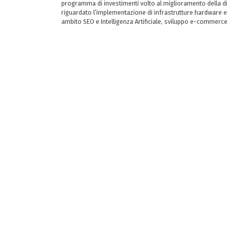
programma di investimenti volto al miglioramento della dig
riguardato l’implementazione di infrastrutture hardware e
ambito SEO e Intelligenza Artificiale, sviluppo e-commerc