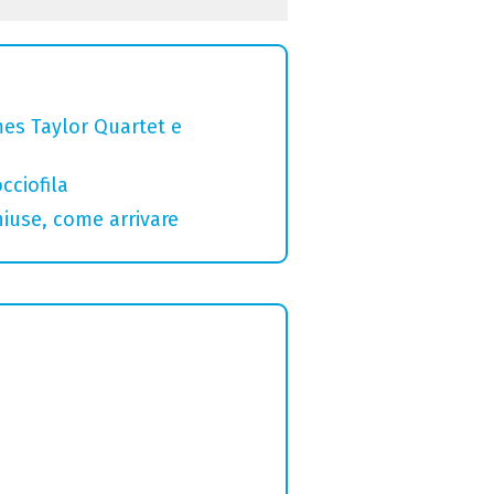
mes Taylor Quartet e
cciofila
hiuse, come arrivare