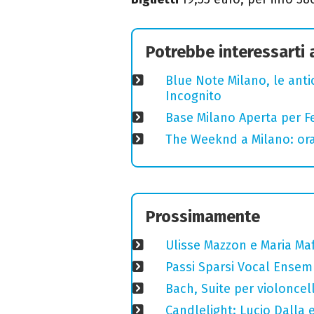
Potrebbe interessarti
Blue Note Milano, le anti
Incognito
Base Milano Aperta per Fe
The Weeknd a Milano: orari
Prossimamente
Ulisse Mazzon e Maria Ma
Passi Sparsi Vocal Ense
Bach, Suite per violoncell
Candlelight: Lucio Dalla e 