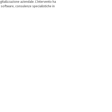
italizzazione aziendale. L’intervento ha
 software, consulenze specialistiche in
e