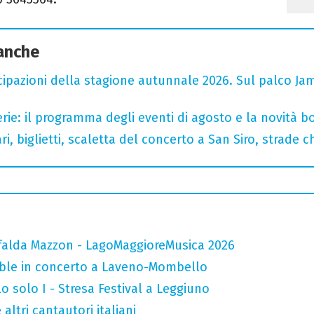
 anche
cipazioni della stagione autunnale 2026. Sul palco Ja
rie: il programma degli eventi di agosto e la novità bo
, biglietti, scaletta del concerto a San Siro, strade c
falda Mazzon - LagoMaggioreMusica 2026
mble in concerto a Laveno-Mombello
o solo I - Stresa Festival a Leggiuno
altri cantautori italiani