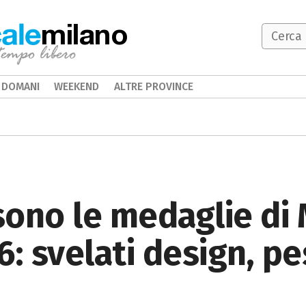
milano
DOMANI
WEEKEND
ALTRE PROVINCE
ono le medaglie di 
6: svelati design, pe