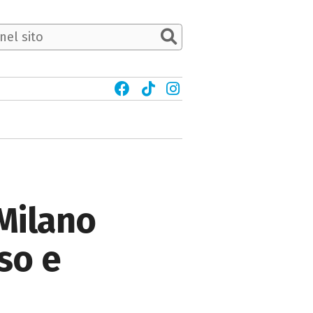
Milano
so e