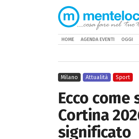
HOME
AGENDA EVENTI
OGGI
Milano
Attualità
Sport
Ecco come s
Cortina 202
significato