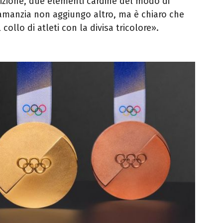
adizione, due elementi cardine del modo di
aramanzia non aggiungo altro, ma è chiaro che
 collo di atleti con la divisa tricolore».