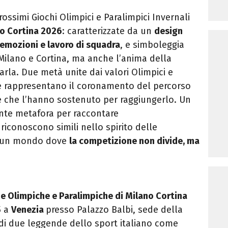
ossimi Giochi Olimpici e Paralimpici Invernali
no Cortina 2026
: caratterizzate da
un
design
o emozioni
e lavoro di squadra
, e simboleggia
 Milano e Cortina, ma anche l’anima della
tarla. Due metà unite dai valori Olimpici e
he rappresentano il coronamento del percorso
ne che l’hanno sostenuto per raggiungerlo. Un
nte metafora per raccontare
 riconoscono simili nello spirito delle
i: un mondo dove
la competizione non divide, ma
e Olimpiche e Paralimpiche di Milano Cortina
5 a
Venezia
presso Palazzo Balbi, sede della
di due leggende dello sport italiano come