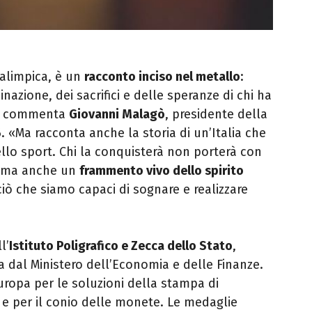
alimpica, è un
racconto inciso nel metallo
:
inazione, dei sacrifici e delle speranze di chi ha
o», commenta
Giovanni Malagò
, presidente della
 «Ma racconta anche la storia di un’Italia che
dello sport. Chi la conquisterà non porterà con
a, ma anche un
frammento vivo dello spirito
ciò che siamo capaci di sognare e realizzare
l’
Istituto Poligrafico e Zecca dello Stato
,
 dal Ministero dell’Economia e delle Finanze.
uropa per le soluzioni della stampa di
le e per il conio delle monete. Le medaglie