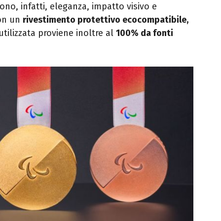
no, infatti, eleganza, impatto visivo e
con un
rivestimento protettivo ecocompatibile,
 utilizzata proviene inoltre al
100% da fonti