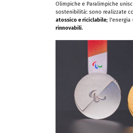
Olimpiche e Paralimpiche unisco
sostenibilità: sono realizzate 
atossico e riciclabile
; l'energia
rinnovabili
.