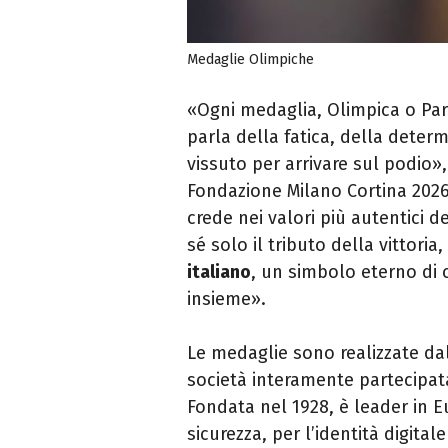
Medaglie Olimpiche
«Ogni medaglia, Olimpica o Par
parla della fatica, della determ
vissuto per arrivare sul podi
Fondazione Milano Cortina 2026.
crede nei valori più autentici 
sé solo il tributo della vittori
italiano
, un simbolo eterno di 
insieme».
Le medaglie sono realizzate dal
società interamente partecipata
Fondata nel 1928, è leader in E
sicurezza, per l’identità digita