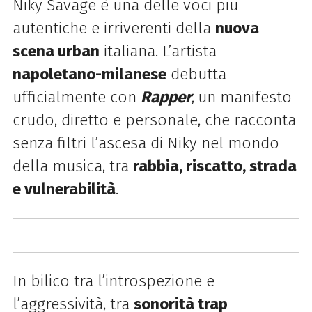
Niky Savage è una delle voci più
autentiche e irriverenti della
nuova
scena urban
italiana. L’artista
napoletano-milanese
debutta
ufficialmente con
Rapper
,
un manifesto
crudo, diretto e personale, che racconta
senza filtri l’ascesa di Niky nel mondo
della musica, tra
rabbia, riscatto, strada
e vulnerabilità
.
In bilico tra l’introspezione e
l’aggressività, tra
sonorità trap