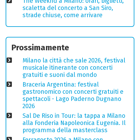
The Weeknd a Milano: orari, biglietti,
scaletta del concerto a San Siro,
strade chiuse, come arrivare
Prossimamente
Milano la città che sale 2026, festival
musicale itinerante con concerti
gratuiti e suoni dal mondo
Braceria Argentina: festival
gastronomico con concerti gratuiti e
spettacoli - Lago Paderno Dugnano
2026
Sal De Riso in Tour: la tappa a Milano
alla Fonderia Napoleonica Eugenia. Il
programma della masterclass
Ferragosto 2026 a Milano con