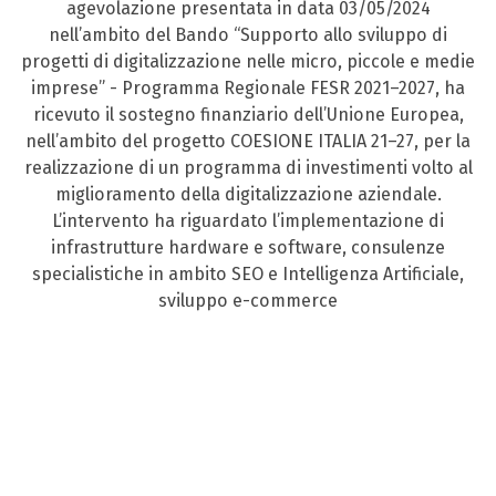
agevolazione presentata in data 03/05/2024
nell’ambito del Bando “Supporto allo sviluppo di
progetti di digitalizzazione nelle micro, piccole e medie
imprese” - Programma Regionale FESR 2021–2027, ha
ricevuto il sostegno finanziario dell’Unione Europea,
nell’ambito del progetto COESIONE ITALIA 21–27, per la
realizzazione di un programma di investimenti volto al
miglioramento della digitalizzazione aziendale.
L’intervento ha riguardato l’implementazione di
infrastrutture hardware e software, consulenze
specialistiche in ambito SEO e Intelligenza Artificiale,
sviluppo e-commerce