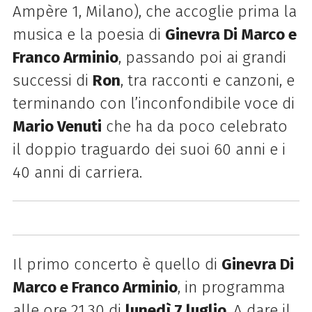
Ampère 1, Milano), che accoglie prima la
musica e la poesia di
Ginevra Di Marco e
Franco Arminio
, passando poi ai grandi
successi di
Ron
, tra racconti e canzoni, e
terminando con l’inconfondibile voce di
Mario Venuti
che ha da poco celebrato
il doppio traguardo dei suoi 60 anni e i
40 anni di carriera.
Il primo concerto è quello di
Ginevra Di
Marco e Franco Arminio
, in programma
alle ore 21.30 di
lunedì 7 luglio
. A dare il