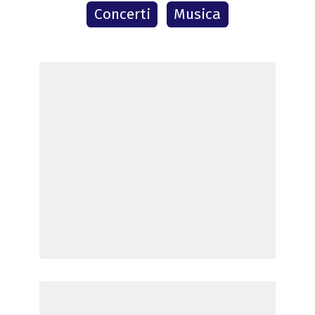
Concerti
Musica