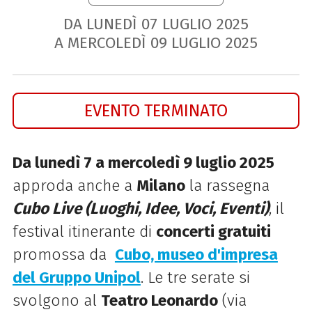
DA LUNEDÌ
07
LUGLIO
2025
A MERCOLEDÌ
09
LUGLIO
2025
EVENTO TERMINATO
Da lunedì 7 a mercoledì 9 luglio 2025
a
pproda anche a
Milano
la rassegna
Cubo Live (Luoghi, Idee, Voci, Eventi
)
, il
festival itinerante di
concerti gratuiti
promossa da
Cubo, museo d'impresa
del Gruppo Unipol
. Le tre serate si
svolgono al
Teatro Leonardo
(via