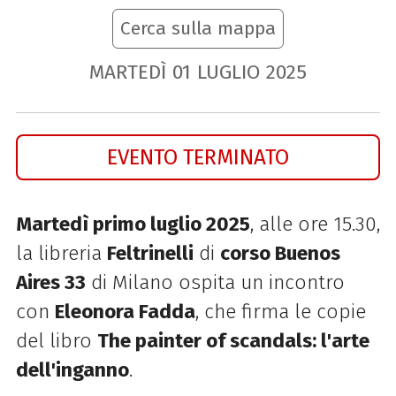
Cerca sulla mappa
MARTEDÌ
01
LUGLIO
2025
EVENTO TERMINATO
Martedì primo luglio 2025
, alle ore 15.30,
la libreria
Feltrinelli
di
corso Buenos
Aires 33
di Milano ospita un incontro
con
Eleonora Fadda
, che firma le copie
del libro
The painter of scandals: l'arte
dell'inganno
.