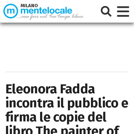
MILANO
Eleonora Fadda
incontra il pubblico e
firma le copie del
libro The painter of