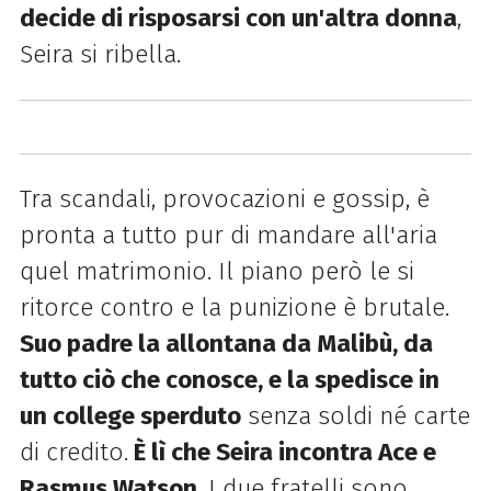
decide di risposarsi con un'altra donna
,
Seira si ribella.
Tra scandali, provocazioni e gossip, è
pronta a tutto pur di mandare all'aria
quel matrimonio. Il piano però le si
ritorce contro e la punizione è brutale.
Suo padre la allontana da Malibù, da
tutto ciò che conosce, e la spedisce in
un college sperduto
senza soldi né carte
di credito.
È lì che Seira incontra Ace e
Rasmus Watson
. I due fratelli sono