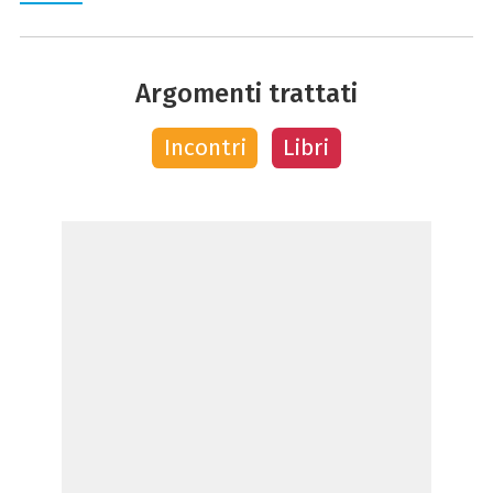
Argomenti trattati
Incontri
Libri