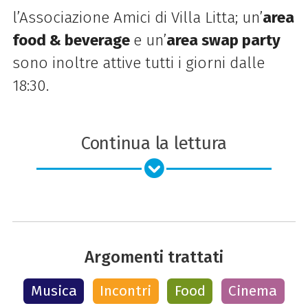
l’Associazione Amici di Villa Litta; un’
area
food & beverage
e un’
area swap party
sono inoltre attive tutti i giorni dalle
18:30.
Continua la lettura
Argomenti trattati
Musica
Incontri
Food
Cinema