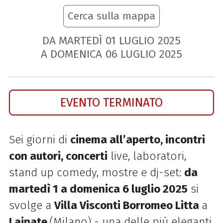
Cerca sulla mappa
DA MARTEDÌ
01
LUGLIO
2025
A DOMENICA
06
LUGLIO
2025
EVENTO TERMINATO
Sei giorni di
cinema all’aperto, incontri
con autori, concerti
live, laboratori,
stand up comedy, mostre e dj-set:
da
martedì 1 a domenica 6 luglio 2025
si
svolge a
Villa Visconti Borromeo Litta
a
Lainate
(Milano) - una delle più eleganti