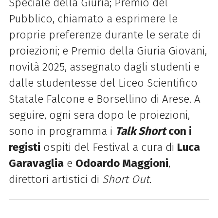
Speciale della Giuria;
Premio del
Pubblico, chiamato a esprimere le
proprie preferenze durante le serate di
proiezioni; e
Premio della Giuria Giovani,
novità 2025, assegnato dagli studenti e
dalle studentesse del Liceo Scientifico
Statale Falcone e Borsellino di Arese.
A
seguire, ogni sera dopo le proiezioni,
sono in programma i
Talk Short
con i
registi
ospiti del Festival a cura di
Luca
Garavaglia
e
Odoardo Maggioni
,
direttori artistici di
Short Out
.