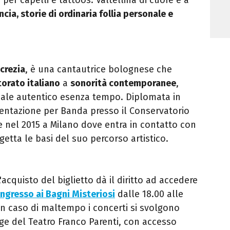
cia, storie di ordinaria follia personale e
crezia
, è una cantautrice bolognese che
orato italiano
a
sonorità contemporanee
,
cale autentico esenza tempo. Diplomata in
entazione per Banda presso il Conservatorio
ce nel 2015 a Milano dove entra in contatto con
getta le basi del suo percorso artistico.
'acquisto del biglietto dà il diritto ad accedere
ingresso ai Bagni Misteriosi
dalle 18.00 alle
In caso di maltempo i concerti si svolgono
uge del Teatro Franco Parenti, con accesso