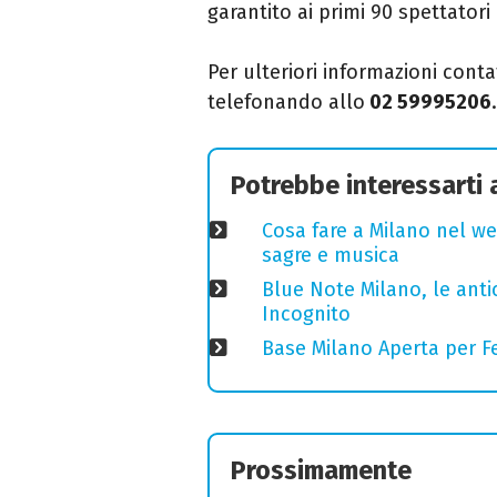
garantito ai primi 90
spettatori 
Per ulteriori informazioni conta
telefonando allo
02 59995206
.
Potrebbe interessarti
Cosa fare a Milano nel we
sagre e musica
Blue Note Milano, le anti
Incognito
Base Milano Aperta per Fe
Prossimamente