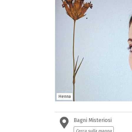
Henna
Bagni Misteriosi
Cerca sulla mappa