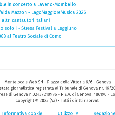
mble in concerto a Laveno-Mombello
falda Mazzon - LagoMaggioreMusica 2026
altri cantautori italiani
o solo I - Stresa Festival a Leggiuno
 883 al Teatro Sociale di Como
Mentelocale Web Srl - Piazza della Vittoria 6/6 - Genova
stata giornalistica registrata al Tribunale di Genova nr. 16/2
prese di Genova n.02437210996 - R.E.A. di Genova: 486190 - Co
Copyright © 2025 (V3) - Tutti i diritti riservati
Informativa cookie
Utilizzo IA
Redazion