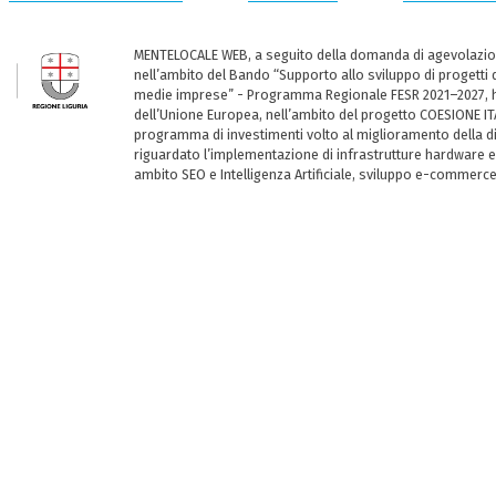
MENTELOCALE WEB, a seguito della domanda di agevolazio
nell’ambito del Bando “Supporto allo sviluppo di progetti d
medie imprese” - Programma Regionale FESR 2021–2027, ha
dell’Unione Europea, nell’ambito del progetto COESIONE ITA
programma di investimenti volto al miglioramento della dig
riguardato l’implementazione di infrastrutture hardware e
ambito SEO e Intelligenza Artificiale, sviluppo e-commerc