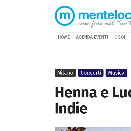
HOME
AGENDA EVENTI
OGGI
Milano
Concerti
Musica
Henna e Luc
Indie