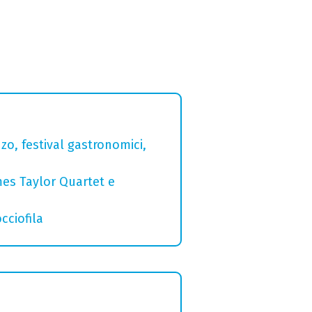
zo, festival gastronomici,
mes Taylor Quartet e
cciofila