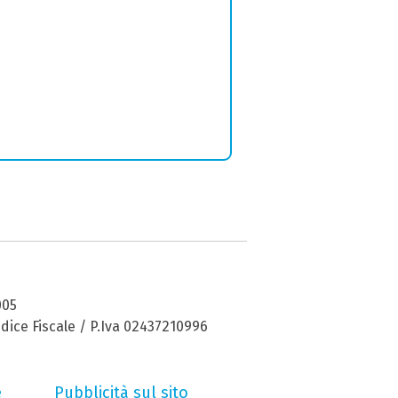
005
dice Fiscale / P.Iva 02437210996
e
Pubblicità sul sito