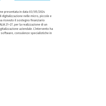
ne presentata in data 03/05/2024
i digitalizzazione nelle micro, piccole e
 ricevuto il sostegno finanziario
LIA 21–27, per la realizzazione di un
italizzazione aziendale. L’intervento ha
 software, consulenze specialistiche in
e