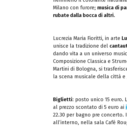
Milano con furore;
musica di pan
rubate dalla bocca di altri
.
Lucrezia Maria Fioritti, in arte
Lu
unisce la tradizione del
cantaut
dando vita a un universo musi
Composizione Classica e Strum
Martini di Bologna, si trasferis
la scena musicale della città e 
Biglietti
: posto unico 15 euro. L
al prezzo scontato di 5 euro
a
i
22.30 per bagno pre concerto.
all’interno, nella sala Café Ro