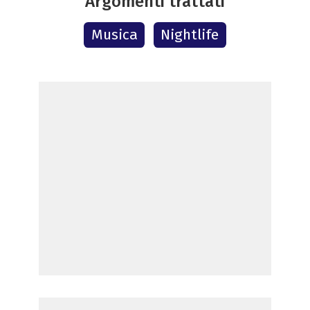
Argomenti trattati
Musica
Nightlife