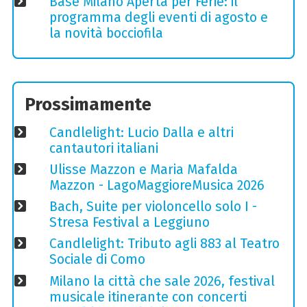
Base Milano Aperta per Ferie: il
programma degli eventi di agosto e
la novità bocciofila
Prossimamente
Candlelight: Lucio Dalla e altri
cantautori italiani
Ulisse Mazzon e Maria Mafalda
Mazzon - LagoMaggioreMusica 2026
Bach, Suite per violoncello solo I -
Stresa Festival a Leggiuno
Candlelight: Tributo agli 883 al Teatro
Sociale di Como
Milano la città che sale 2026, festival
musicale itinerante con concerti