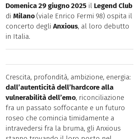
Domenica 29 giugno 2025
il
Legend Club
di
Milano
(viale Enrico Fermi 98) ospita il
concerto degli
Anxious
, al loro debutto
in Italia.
Crescita, profondità, ambizione, energia:
dall’autenticità dell’hardcore alla
vulnerabilità dell’emo
, riconciliazione
fra un passato soffocante e un futuro
roseo che comincia timidamente a
intravedersi fra la bruma, gli Anxious
stanno trovando il loro posto nel