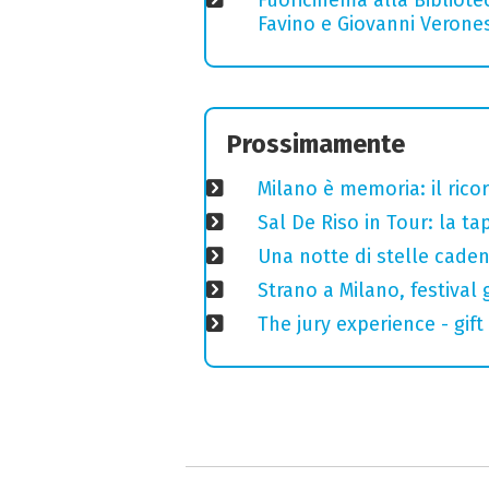
Favino e Giovanni Verones
Prossimamente
Milano è memoria: il ricor
Sal De Riso in Tour: la 
Una notte di stelle cadent
Strano a Milano, festival 
The jury experience - gift