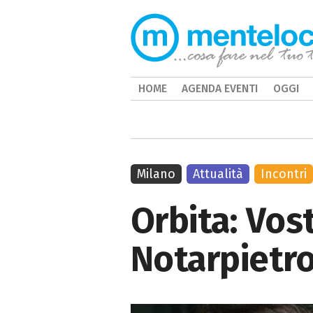
HOME
AGENDA EVENTI
OGGI
Milano
Attualità
Incontri
Orbita: Vos
Notarpietro