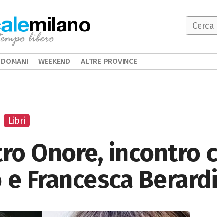
milano
DOMANI
WEEKEND
ALTRE PROVINCE
Libri
tro Onore, incontro 
 e Francesca Berard