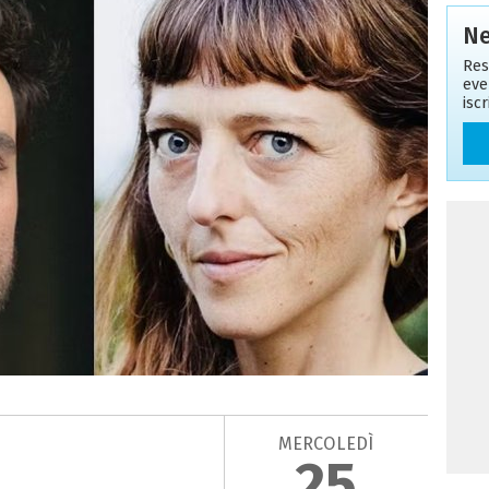
Ne
Res
eve
isc
MERCOLEDÌ
25