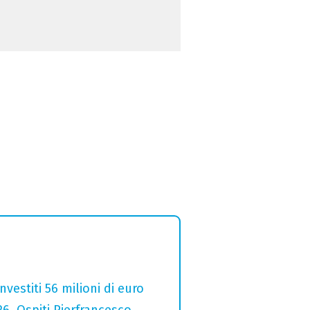
estiti 56 milioni di euro
26. Ospiti Pierfrancesco