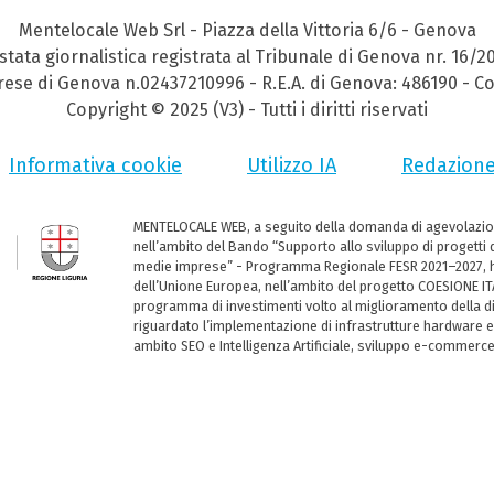
Mentelocale Web Srl - Piazza della Vittoria 6/6 - Genova
stata giornalistica registrata al Tribunale di Genova nr. 16/2
prese di Genova n.02437210996 - R.E.A. di Genova: 486190 - Co
Copyright © 2025 (V3) - Tutti i diritti riservati
Informativa cookie
Utilizzo IA
Redazion
MENTELOCALE WEB, a seguito della domanda di agevolazio
nell’ambito del Bando “Supporto allo sviluppo di progetti d
medie imprese” - Programma Regionale FESR 2021–2027, ha
dell’Unione Europea, nell’ambito del progetto COESIONE ITA
programma di investimenti volto al miglioramento della dig
riguardato l’implementazione di infrastrutture hardware e
ambito SEO e Intelligenza Artificiale, sviluppo e-commerc