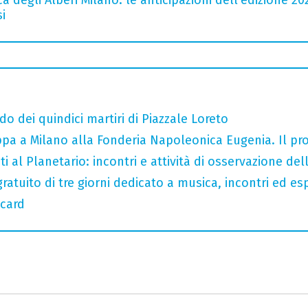
i
do dei quindici martiri di Piazzale Loreto
tappa a Milano alla Fonderia Napoleonica Eugenia. Il 
i al Planetario: incontri e attività di osservazione del
gratuito di tre giorni dedicato a musica, incontri ed es
 card