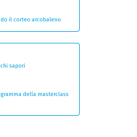
ndo il corteo arcobaleno
chi sapori
programma della masterclass