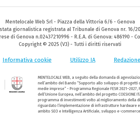
Mentelocale Web Srl - Piazza della Vittoria 6/6 - Genova
stata giornalistica registrata al Tribunale di Genova nr. 16/2
prese di Genova n.02437210996 - R.E.A. di Genova: 486190 - Co
Copyright © 2025 (V3) - Tutti i diritti riservati
Informativa cookie
Utilizzo IA
Redazion
MENTELOCALE WEB, a seguito della domanda di agevolazio
nell’ambito del Bando “Supporto allo sviluppo di progetti d
medie imprese” - Programma Regionale FESR 2021–2027, ha
dell’Unione Europea, nell’ambito del progetto COESIONE ITA
programma di investimenti volto al miglioramento della dig
riguardato l’implementazione di infrastrutture hardware e
ambito SEO e Intelligenza Artificiale, sviluppo e-commerc