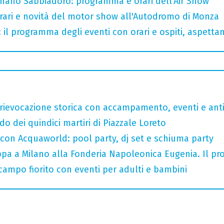
ignano Sabbiadoro: programma e orari dell'Air Show
ari e novità del motor show all'Autodromo di Monza
 il programma degli eventi con orari e ospiti, aspetta
rievocazione storica con accampamento, eventi e anti
do dei quindici martiri di Piazzale Loreto
 con Acquaworld: pool party, dj set e schiuma party
tappa a Milano alla Fonderia Napoleonica Eugenia. Il 
 campo fiorito con eventi per adulti e bambini