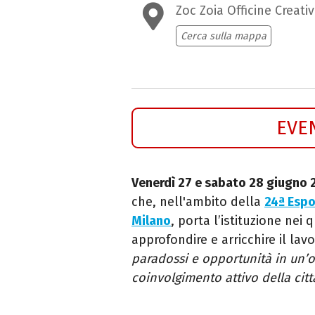
Zoc Zoia Officine Creati
Cerca sulla mappa
EVE
Venerdì 27 e sabato 28 giugno
che, nell'ambito
della
24ª Espo
Milano
,
porta l’istituzione nei q
approfondire e arricchire il lav
paradossi e opportunità
in un’o
coinvolgimento attivo della citt