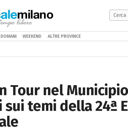
milano
DOMANI
WEEKEND
ALTRE PROVINCE
 Tour nel Municipio 
 sui temi della 24ª 
ale