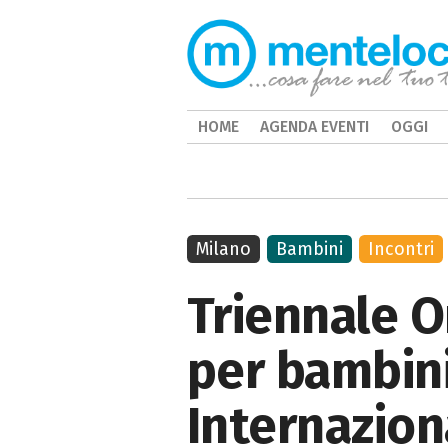
HOME
AGENDA EVENTI
OGGI
Milano
Bambini
Incontri
Triennale On
per bambini
Internazion