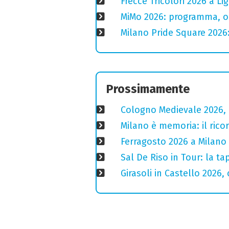
Frecce Tricolori 2026 a L
MiMo 2026: programma, or
Milano Pride Square 2026:
Prossimamente
Cologno Medievale 2026, 
Milano è memoria: il ricor
Ferragosto 2026 a Milano
Sal De Riso in Tour: la 
Girasoli in Castello 2026,