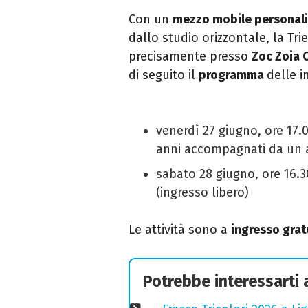
Con un
mezzo mobile personal
dallo studio orizzontale, la Tri
precisamente presso
Zoc Zoia O
di seguito il
programma
delle in
venerdì 27 giugno, ore 17.
anni accompagnati da un ad
sabato 28 giugno, ore 16.3
(ingresso libero)
Le attività sono a
ingresso grat
Potrebbe interessarti