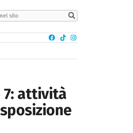
7: attività
Esposizione