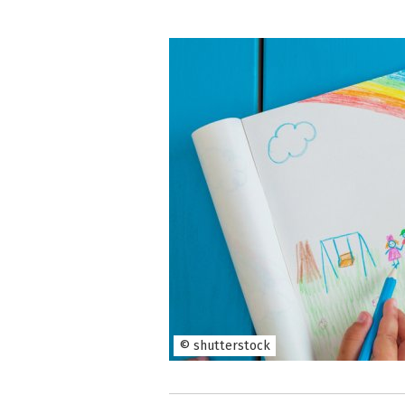
© shutterstock