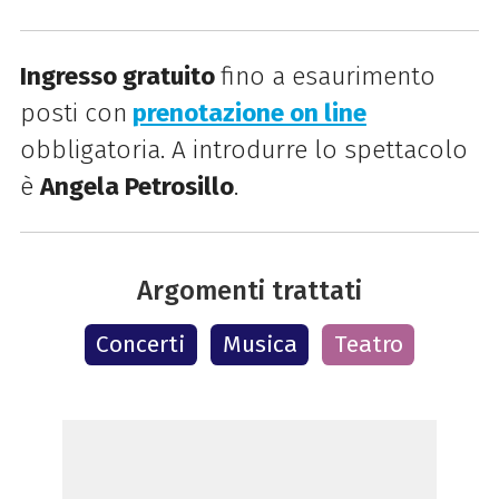
Ingresso gratuito
fino a esaurimento
posti con
prenotazione on line
obbligatoria.
A introdurre lo spettacolo
è
Angela Petrosillo
.
Argomenti trattati
Concerti
Musica
Teatro