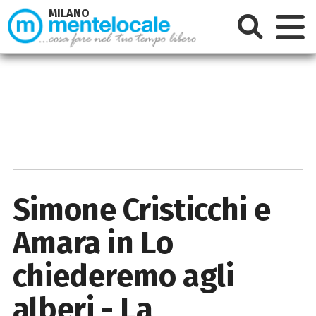
MILANO
Simone Cristicchi e
Amara in Lo
chiederemo agli
alberi - La