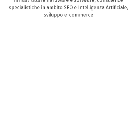
infrastrutture hardware e software, consulenze
specialistiche in ambito SEO e Intelligenza Artificiale,
sviluppo e-commerce