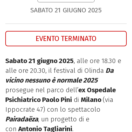
SABATO
21
GIUGNO
2025
EVENTO TERMINATO
Sabato 21 giugno 2025
, alle ore 18.30 e
alle ore 20.30, il festival di Olinda
Da
vicino nessuno è normale 2025
prosegue nel parco dell’
ex Ospedale
Psichiatrico Paolo Pini
di
Milano
(via
Ippocrate 47) con lo spettacolo
Pairadaëza
,
un progetto di e
con
Antonio Tagliarini
.