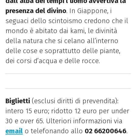
dall’alba dei tempi l’uomo avvertiva la
presenza del divino
. In Giappone, i
seguaci dello scintoismo credono che il
mondo è abitato dai kami, le divinità
della natura che si celano all’interno
delle cose e soprattutto delle piante,
dei corsi d’acqua e delle rocce.
Biglietti
(esclusi diritti di prevendita):
intero 15 euro; ridotto 12 euro per under
30 e over 65. Ulteriori informazioni via
email
o telefonando allo
02 66200646
.