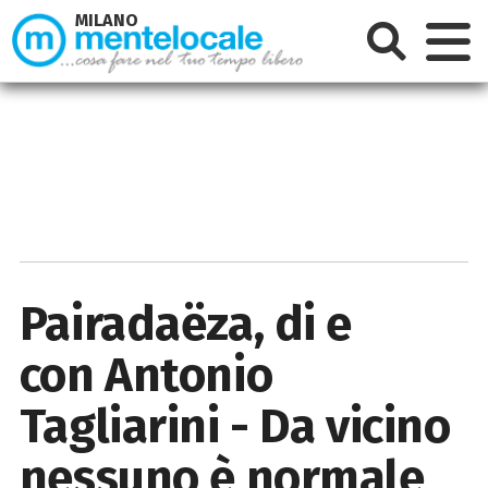
MILANO
Pairadaëza, di e
con Antonio
Tagliarini - Da vicino
nessuno è normale