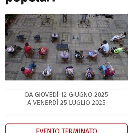
DA GIOVEDÌ
12
GIUGNO
2025
A VENERDÌ
25
LUGLIO
2025
EVENTO TERMINATO