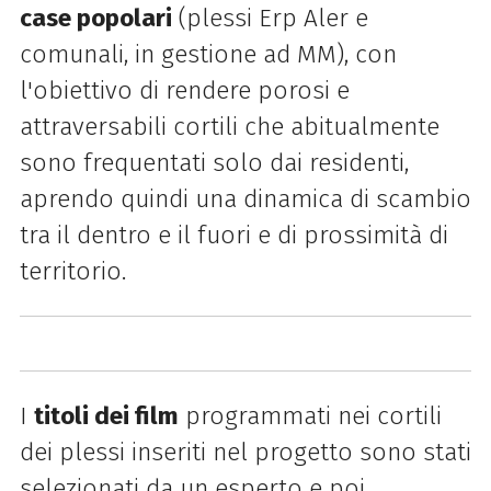
case popolari
(plessi Erp Aler e
comunali, in gestione ad MM)
, con
l'obiettivo di rendere porosi e
attraversabili cortili
che abitualmente
sono frequentati solo dai
residenti,
aprendo quindi una dinamica di scambio
tra il dentro e il fuori e di
prossimità di
territorio.
I
titoli dei film
programmati nei cortili
dei plessi inseriti nel progetto sono stati
selezionati da un esperto e poi