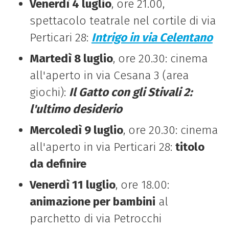
Venerdì 4 luglio
, ore 21.00,
spettacolo teatrale nel cortile di via
Perticari 28:
Intrigo in via Celentano
Martedì 8 luglio
, ore 20.30: cinema
all'aperto in via Cesana 3 (area
giochi):
Il Gatto con gli Stivali 2:
l'ultimo desiderio
Mercoledì 9 luglio
, ore 20.30: cinema
all'aperto in via Perticari 28:
titolo
da definire
Venerdì 11 luglio
, ore 18.00:
animazione per bambini
al
parchetto di via Petrocchi