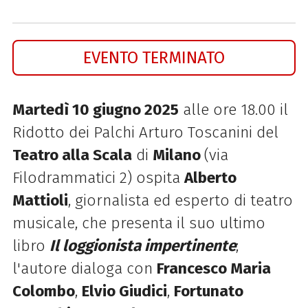
EVENTO TERMINATO
Martedì 10 giugno 2025
alle ore 18.00 il
Ridotto dei Palchi Arturo Toscanini del
Teatro alla Scala
di
Milano
(via
Filodrammatici 2) ospita
Alberto
Mattioli
, giornalista ed e
sperto di teatro
musicale, che presenta il suo ultimo
libro
Il loggionista impertinente
;
l'autore dialoga con
Francesco Maria
Colombo
,
Elvio Giudici
,
Fortunato