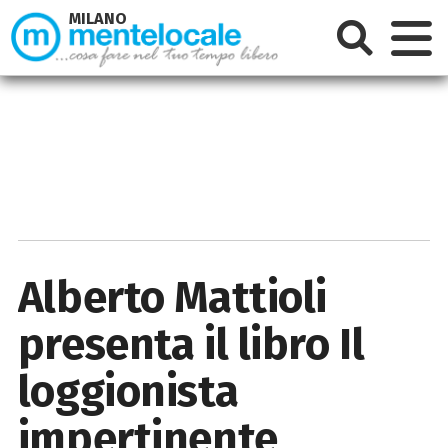
MILANO
Alberto Mattioli
presenta il libro Il
loggionista
impertinente