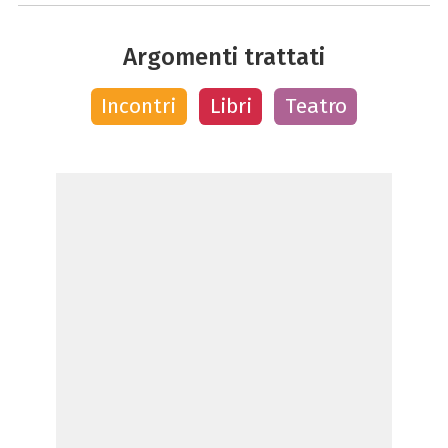
Argomenti trattati
Incontri
Libri
Teatro