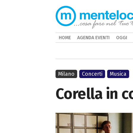
HOME
AGENDA EVENTI
OGGI
Milano
Concerti
Musica
Corella in 