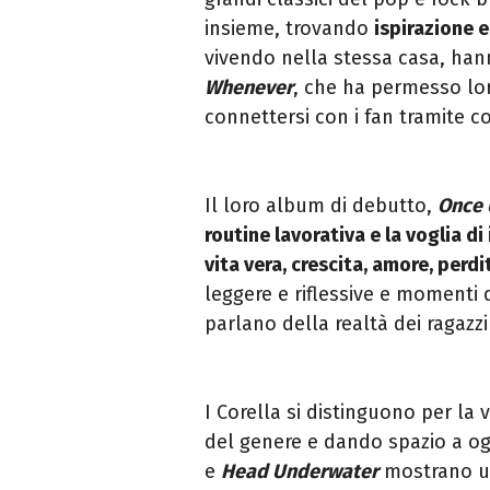
insieme, trovando
ispirazione e
vivendo nella stessa casa, han
Whenever
, che ha permesso lo
connettersi con i fan tramite co
Il loro album di debutto,
Once
routine lavorativa e la voglia di
vita vera, crescita, amore, perd
leggere e riflessive e momenti d
parlano della realtà dei ragazz
I Corella si distinguono per la 
del genere e dando spazio a 
e
Head Underwater
mostrano u