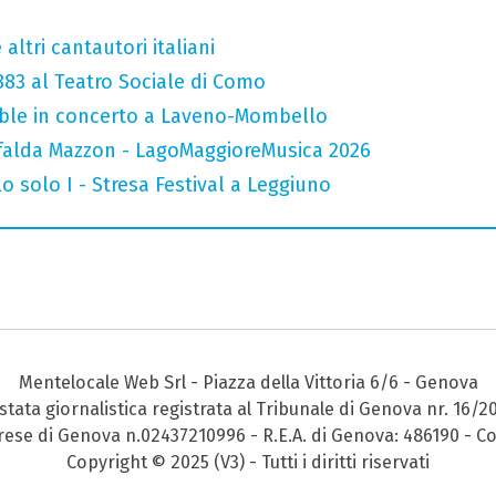
altri cantautori italiani
 883 al Teatro Sociale di Como
mble in concerto a Laveno-Mombello
falda Mazzon - LagoMaggioreMusica 2026
o solo I - Stresa Festival a Leggiuno
Mentelocale Web Srl - Piazza della Vittoria 6/6 - Genova
stata giornalistica registrata al Tribunale di Genova nr. 16/2
prese di Genova n.02437210996 - R.E.A. di Genova: 486190 - Co
Copyright © 2025 (V3) - Tutti i diritti riservati