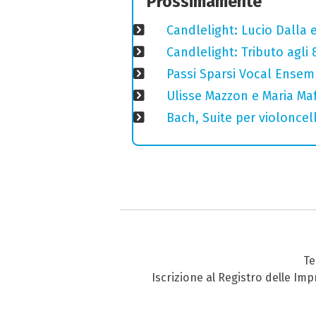
Prossimamente
Candlelight: Lucio Dalla e 
Candlelight: Tributo agli
Passi Sparsi Vocal Ense
Ulisse Mazzon e Maria Ma
Bach, Suite per violoncell
Te
Iscrizione al Registro delle Im