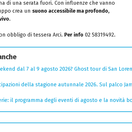
ina di una serata fuori. Con influenze che vanno
ruppo crea un
suono accessibile ma profondo,
vivo
.
on obbligo di tessera Arci.
Per
info
02 58319492.
 anche
ekend dal 7 al 9 agosto 2026? Ghost tour di San Loren
cipazioni della stagione autunnale 2026. Sul palco Ja
rie: il programma degli eventi di agosto e la novità bo