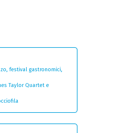
zo, festival gastronomici,
mes Taylor Quartet e
cciofila