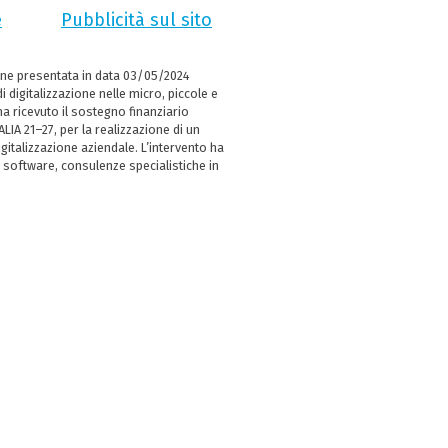
e
Pubblicità sul sito
ne presentata in data 03/05/2024
i digitalizzazione nelle micro, piccole e
 ricevuto il sostegno finanziario
LIA 21–27, per la realizzazione di un
italizzazione aziendale. L’intervento ha
 software, consulenze specialistiche in
e