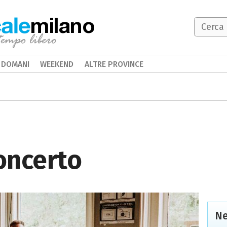
milano
DOMANI
WEEKEND
ALTRE PROVINCE
concerto
Ne