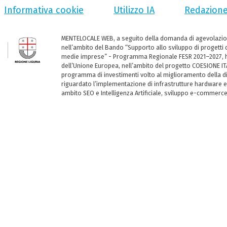
Informativa cookie
Utilizzo IA
Redazion
MENTELOCALE WEB, a seguito della domanda di agevolazio
nell’ambito del Bando “Supporto allo sviluppo di progetti d
medie imprese” - Programma Regionale FESR 2021–2027, ha
dell’Unione Europea, nell’ambito del progetto COESIONE ITA
programma di investimenti volto al miglioramento della dig
riguardato l’implementazione di infrastrutture hardware e
ambito SEO e Intelligenza Artificiale, sviluppo e-commerc