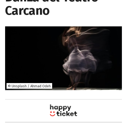
Carcano
© Unsplash / Ahmad Odeh