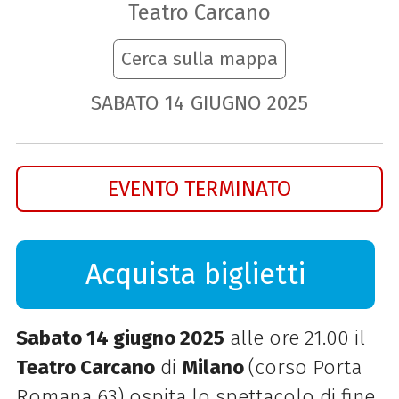
Teatro Carcano
Cerca sulla mappa
SABATO
14
GIUGNO
2025
EVENTO TERMINATO
Acquista biglietti
Sabato 14 giugno 2025
alle ore 21.00 il
Teatro Carcano
di
Milano
(corso Porta
Romana 63) ospita lo spettacolo di fine