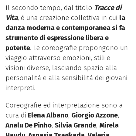
Il secondo tempo, dal titolo
Tracce di
Vita
, è una creazione collettiva in cui
la
danza moderna e contemporanea si fa
strumento di espressione libera e
potente
. Le coreografie propongono un
viaggio attraverso emozioni, stili e
visioni diverse, lasciando spazio alla
personalità e alla sensibilità dei giovani
interpreti.
Coreografie ed interpretazione sono a
cura di
Elena Albano
,
Giorgio Azzone
,
Analu De Pinho
,
Silvia Grande
,
Mirela
Haydu
,
Aspasia Tsagkada
,
Valeria