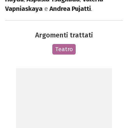
Vapniaskaya
e
Andrea Pujatti
.
Argomenti trattati
Teatro