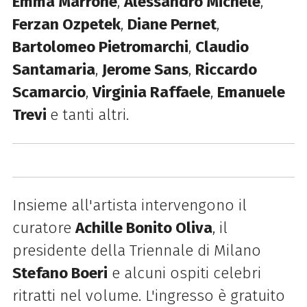
Emma Marrone
,
Alessandro Michele
,
Ferzan Ozpetek
,
Diane Pernet
,
Bartolomeo Pietromarchi
,
Claudio
Santamaria
,
Jerome Sans
,
Riccardo
Scamarcio
,
Virginia Raffaele
,
Emanuele
Trevi
e tanti altri.
Insieme all'artista intervengono il
curatore
Achille Bonito Oliva
, il
presidente della Triennale di Milano
Stefano Boeri
e alcuni ospiti celebri
ritratti nel volume. L'ingresso è gratuito