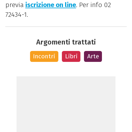
previa
iscrizione on line
. P
e
r info 02
72434-1.
Argomenti trattati
Incontri
Libri
Arte