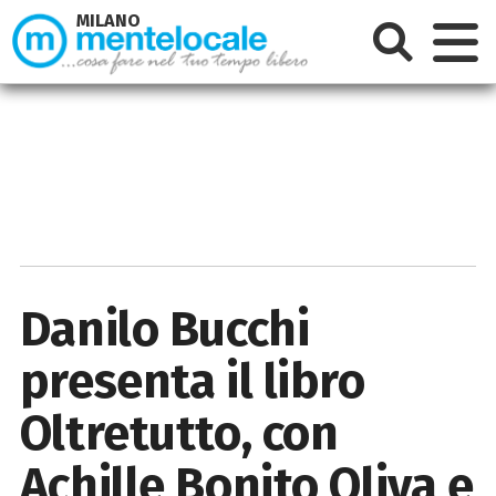
MILANO
Danilo Bucchi
presenta il libro
Oltretutto, con
Achille Bonito Oliva e