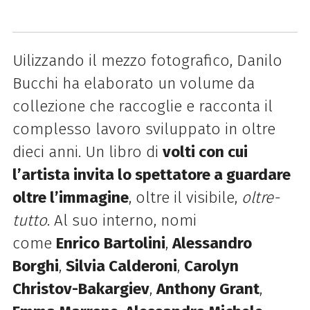
Uilizzando il mezzo fotografico,
Danilo
Bucchi ha elaborato un volume da
collezione
che raccoglie e racconta
il
complesso lavoro sviluppato in oltre
dieci anni.
Un libro di
volti con cui
l’artista invita lo spettatore a guardare
oltre l’immagine
, oltre il visibile,
oltre-
tutto
. Al suo interno, nomi
come
Enrico
Bartolini
,
Alessandro
Borghi
,
Silvia Calderoni
,
Carolyn
Christov-Bakargiev
,
Anthony Grant
,