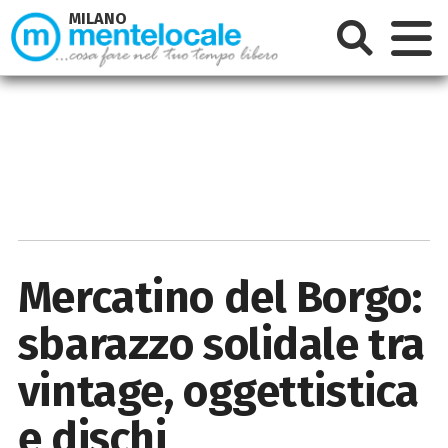
MILANO
Mercatino del Borgo:
sbarazzo solidale tra
vintage, oggettistica
e dischi