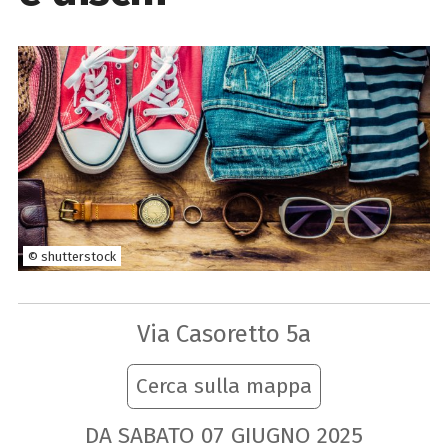
© shutterstock
Via Casoretto 5a
Cerca sulla mappa
DA SABATO
07
GIUGNO
2025