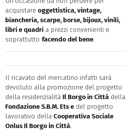
Un'occasione da non perdere per
acquistare
oggettistica, vintage,
biancheria, scarpe, borse, bijoux, vinili,
libri e quadri
a prezzi convenienti e
soprattutto
facendo del bene
.
Il ricavato del mercatino infatti sarà
devoluto
alla promozione del progetto
della residenzialità
Il
Borgo in Città
della
Fondazione S.B.M. Ets e
del progetto
lavorativo della
Cooperativa Sociale
Onlus Il Borgo in Città
.