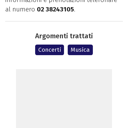
al numero
02 38243105
.
Argomenti trattati
Concerti
Musica