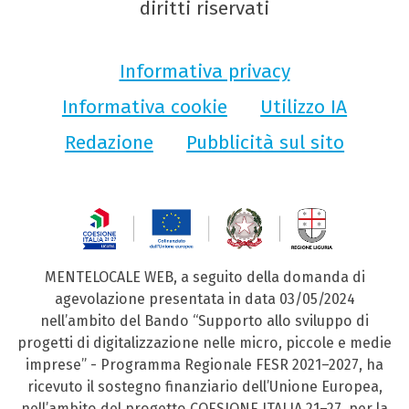
diritti riservati
Informativa privacy
Informativa cookie
Utilizzo IA
Redazione
Pubblicità sul sito
MENTELOCALE WEB, a seguito della domanda di
agevolazione presentata in data 03/05/2024
nell’ambito del Bando “Supporto allo sviluppo di
progetti di digitalizzazione nelle micro, piccole e medie
imprese” - Programma Regionale FESR 2021–2027, ha
ricevuto il sostegno finanziario dell’Unione Europea,
nell’ambito del progetto COESIONE ITALIA 21–27, per la