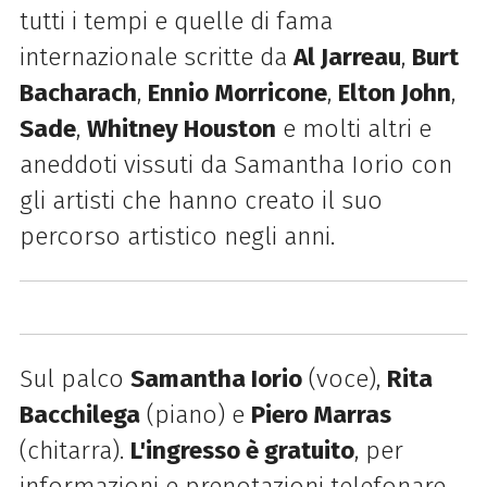
tutti i tempi e quelle di fama
internazionale scritte da
Al Jarreau
,
Burt
Bacharach
,
Ennio Morricone
,
Elton John
,
Sade
,
Whitney Houston
e molti altri e
aneddoti vissuti da Samantha Iorio con
gli artisti che hanno creato il suo
percorso artistico negli anni.
Sul palco
Samantha Iorio
(voce),
Rita
Bacchilega
(piano) e
Piero Marras
(chitarra).
L'ingresso è gratuito
, per
informazioni e prenotazioni telefonare