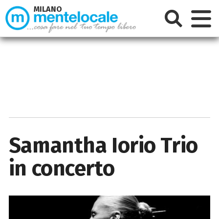
MILANO
Samantha Iorio Trio
in concerto