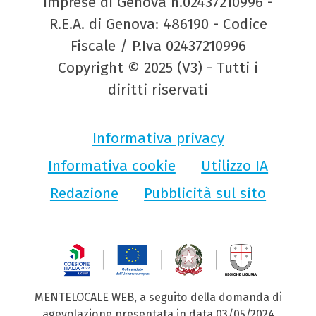
Imprese di Genova n.02437210996 -
R.E.A. di Genova: 486190 - Codice
Fiscale / P.Iva 02437210996
Copyright © 2025 (V3) - Tutti i
diritti riservati
Informativa privacy
Informativa cookie
Utilizzo IA
Redazione
Pubblicità sul sito
MENTELOCALE WEB, a seguito della domanda di
agevolazione presentata in data 03/05/2024