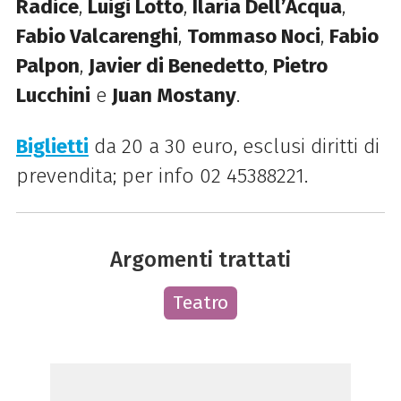
Radice
,
Luigi Lotto
,
Ilaria Dell’Acqua
,
Fabio Valcarenghi
,
Tommaso Noci
,
Fabio
Palpon
,
Javier di Benedetto
,
Pietro
Lucchini
e
Juan Mostany
.
Biglietti
da 20 a 30 euro, esclusi diritti di
prevendita; per info 02 45388221.
Argomenti trattati
Teatro