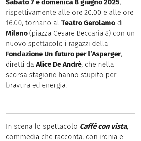
Sabato 7 e domenica 8 giugno 2025
,
rispettivamente alle ore 20.00 e alle ore
16.00, t
ornano al
Teatro Gerolamo
di
Milano
(piazza Cesare Beccaria 8) con un
nuovo spettacolo i ragazzi della
Fondazione Un futuro per l’Asperger
,
diretti da
Alice De Andrè
, che nella
scorsa stagione hanno stupito per
bravura ed energia.
In scena lo spettacolo
Caffè con vista
,
commedia che racconta, con ironia e