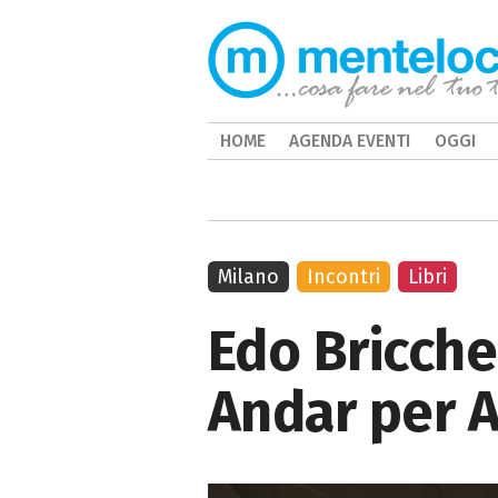
HOME
AGENDA EVENTI
OGGI
Milano
Incontri
Libri
Edo Bricche
Andar per 