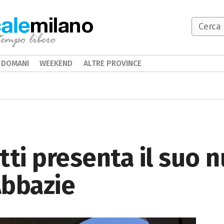
milano
DOMANI
WEEKEND
ALTRE PROVINCE
tti presenta il suo n
Abbazie