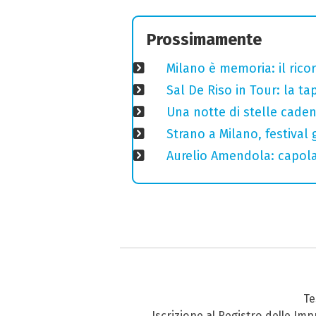
Prossimamente
Milano è memoria: il ricor
Sal De Riso in Tour: la 
Una notte di stelle cadent
Strano a Milano, festival 
Aurelio Amendola: capolav
Te
Iscrizione al Registro delle Im