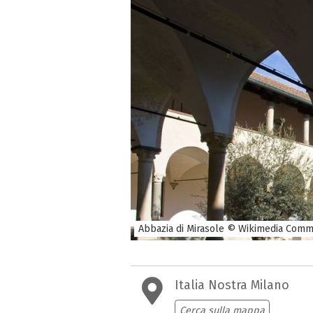
Abbazia di Mirasole © Wikimedia Comm
Italia Nostra Milano
Cerca sulla mappa