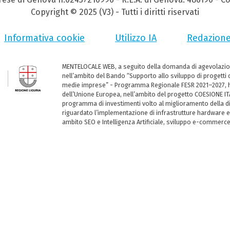
Copyright © 2025 (V3) - Tutti i diritti riservati
Informativa cookie
Utilizzo IA
Redazion
MENTELOCALE WEB, a seguito della domanda di agevolazio
nell’ambito del Bando “Supporto allo sviluppo di progetti d
medie imprese” - Programma Regionale FESR 2021–2027, ha
dell’Unione Europea, nell’ambito del progetto COESIONE ITA
programma di investimenti volto al miglioramento della dig
riguardato l’implementazione di infrastrutture hardware e
ambito SEO e Intelligenza Artificiale, sviluppo e-commerc