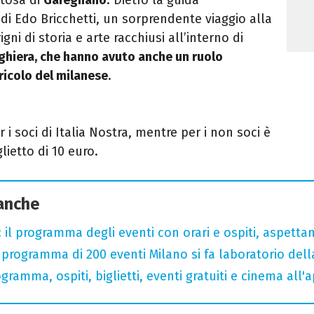
i Edo Bricchetti, un sorprendente viaggio alla
igni di storia e arte racchiusi all’interno di
eghiera, che hanno avuto anche un ruolo
ricolo del milanese
.
r i soci di Italia Nostra, mentre per i non soci è
lietto di 10 euro.
 anche
 il programma degli eventi con orari e ospiti, aspetta
rogramma di 200 eventi Milano si fa laboratorio dell
gramma, ospiti, biglietti, eventi gratuiti e cinema all'