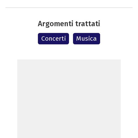
Argomenti trattati
Concerti
Musica