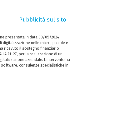
e
Pubblicità sul sito
ne presentata in data 03/05/2024
i digitalizzazione nelle micro, piccole e
 ricevuto il sostegno finanziario
LIA 21–27, per la realizzazione di un
italizzazione aziendale. L’intervento ha
 software, consulenze specialistiche in
e