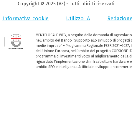
Copyright © 2025 (V3) - Tutti i diritti riservati
Informativa cookie
Utilizzo IA
Redazion
MENTELOCALE WEB, a seguito della domanda di agevolazio
nell’ambito del Bando “Supporto allo sviluppo di progetti d
medie imprese” - Programma Regionale FESR 2021–2027, ha
dell’Unione Europea, nell’ambito del progetto COESIONE ITA
programma di investimenti volto al miglioramento della dig
riguardato l’implementazione di infrastrutture hardware e
ambito SEO e Intelligenza Artificiale, sviluppo e-commerc