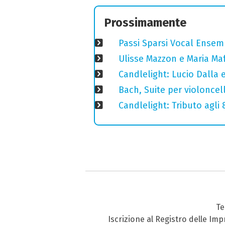
Prossimamente
Passi Sparsi Vocal Ense
Ulisse Mazzon e Maria Ma
Candlelight: Lucio Dalla e 
Bach, Suite per violoncell
Candlelight: Tributo agli
Te
Iscrizione al Registro delle Im