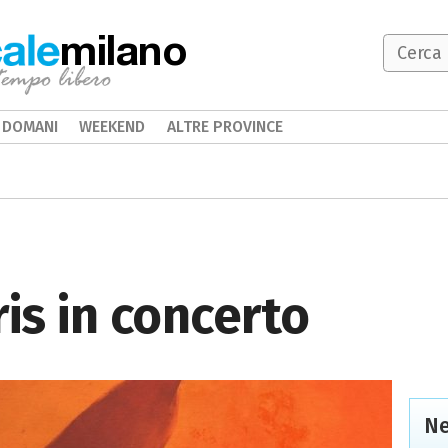
milano
DOMANI
WEEKEND
ALTRE PROVINCE
ris in concerto
Ne