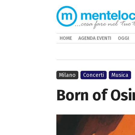
HOME
AGENDA EVENTI
OGGI
Milano
Concerti
Musica
Born of Osi