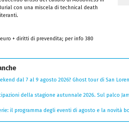
 Burial con una miscela di technical death
teranti.
euro + diritti di prevendita;
per info
380
 anche
ekend dal 7 al 9 agosto 2026? Ghost tour di San Loren
cipazioni della stagione autunnale 2026. Sul palco Ja
rie: il programma degli eventi di agosto e la novità bo