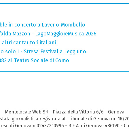
mble in concerto a Laveno-Mombello
falda Mazzon - LagoMaggioreMusica 2026
altri cantautori italiani
o solo I - Stresa Festival a Leggiuno
 883 al Teatro Sociale di Como
Mentelocale Web Srl - Piazza della Vittoria 6/6 - Genova
stata giornalistica registrata al Tribunale di Genova nr. 16/2
prese di Genova n.02437210996 - R.E.A. di Genova: 486190 - Co