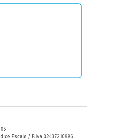
005
dice Fiscale / P.Iva 02437210996