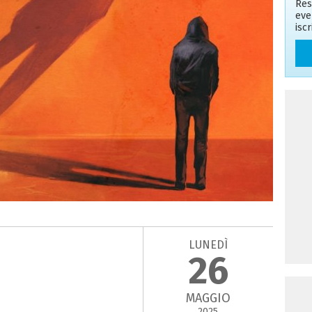
Res
eve
isc
LUNEDÌ
26
MAGGIO
2025