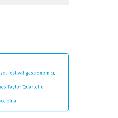
zo, festival gastronomici,
mes Taylor Quartet e
cciofila