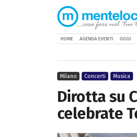
HOME
AGENDA EVENTI
OGGI
Milano
Concerti
Musica
Dirotta su C
celebrate T