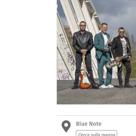
Blue Note
Cerca sulla mappa