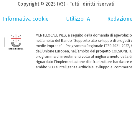
Copyright © 2025 (V3) - Tutti i diritti riservati
Informativa cookie
Utilizzo IA
Redazion
MENTELOCALE WEB, a seguito della domanda di agevolazio
nell’ambito del Bando “Supporto allo sviluppo di progetti d
medie imprese” - Programma Regionale FESR 2021–2027, ha
dell’Unione Europea, nell’ambito del progetto COESIONE ITA
programma di investimenti volto al miglioramento della dig
riguardato l’implementazione di infrastrutture hardware e
ambito SEO e Intelligenza Artificiale, sviluppo e-commerc