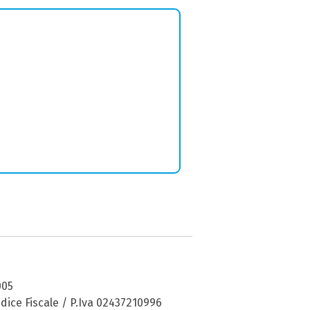
005
dice Fiscale / P.Iva 02437210996