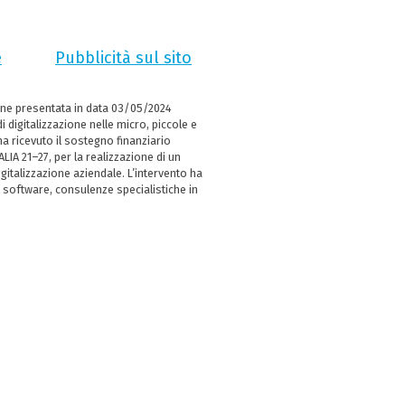
e
Pubblicità sul sito
ne presentata in data 03/05/2024
i digitalizzazione nelle micro, piccole e
 ricevuto il sostegno finanziario
LIA 21–27, per la realizzazione di un
italizzazione aziendale. L’intervento ha
 software, consulenze specialistiche in
e