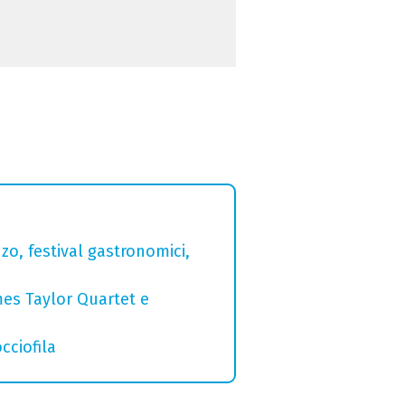
zo, festival gastronomici,
mes Taylor Quartet e
cciofila