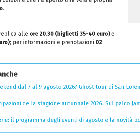
no
.
replica alle
ore 20.30 (biglietti 35-40 euro)
e
uro)
;
p
er informazioni e prenotazioni
02
 anche
ekend dal 7 al 9 agosto 2026? Ghost tour di San Loren
cipazioni della stagione autunnale 2026. Sul palco Ja
rie: il programma degli eventi di agosto e la novità bo