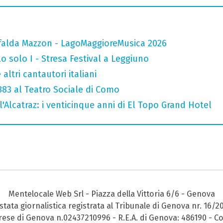
falda Mazzon - LagoMaggioreMusica 2026
o solo I - Stresa Festival a Leggiuno
altri cantautori italiani
 883 al Teatro Sociale di Como
l'Alcatraz: i venticinque anni di El Topo Grand Hotel
Mentelocale Web Srl - Piazza della Vittoria 6/6 - Genova
stata giornalistica registrata al Tribunale di Genova nr. 16/2
prese di Genova n.02437210996 - R.E.A. di Genova: 486190 - Co