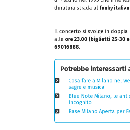
duratura strada al
funky italia
Il concerto si svolge in doppia 
alle
ore 23.00 (biglietti 25-30 e
69016888
.
Potrebbe interessarti
Cosa fare a Milano nel we
sagre e musica
Blue Note Milano, le anti
Incognito
Base Milano Aperta per Fe