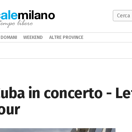
milano
DOMANI
WEEKEND
ALTRE PROVINCE
uba in concerto - Le
our