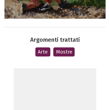
Argomenti trattati
Arte
Mostre