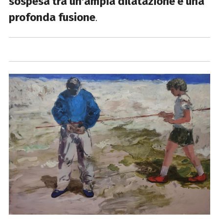
sospesa tra un'ampia dilatazione e una
profonda fusione
.