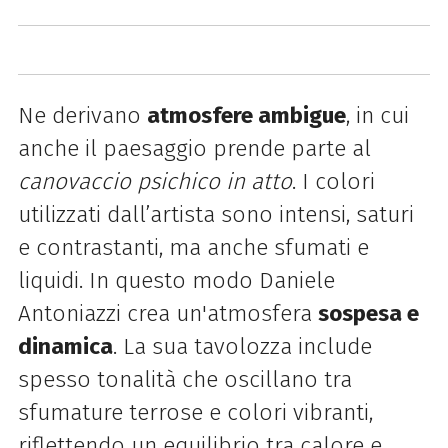
Ne derivano
atmosfere ambigue
, in cui
anche il paesaggio prende parte al
canovaccio psichico in atto
. I colori
utilizzati dall’artista sono intensi, saturi
e contrastanti, ma anche sfumati e
liquidi. In questo modo Daniele
Antoniazzi crea un'atmosfera
sospesa e
dinamica
. La sua tavolozza include
spesso tonalità che oscillano tra
sfumature terrose e colori vibranti,
riflettendo un equilibrio tra calore e