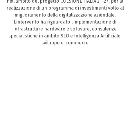
nell’ambito del progetto COESIONE ITALIA 21–27, per la
realizzazione di un programma di investimenti volto al
miglioramento della digitalizzazione aziendale.
L’intervento ha riguardato l’implementazione di
infrastrutture hardware e software, consulenze
specialistiche in ambito SEO e Intelligenza Artificiale,
sviluppo e-commerce