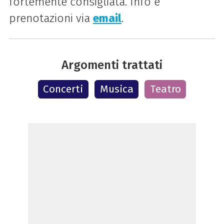
fortemente consigliata. Info e
prenotazioni via
email
.
Argomenti trattati
Concerti
Musica
Teatro