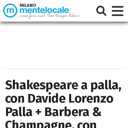
MILANO
Shakespeare a palla,
con Davide Lorenzo
Palla + Barbera &
Champagne, con