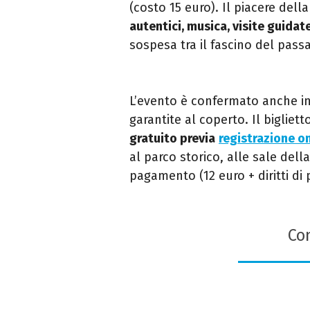
(costo 15 euro).
Il piacere dell
autentici, musica, visite guidat
sospesa tra il fascino del pass
L’evento è confermato anche in 
garantite al coperto.
Il bigliet
gratuito previa
registrazione on
al parco storico, alle sale della
pagamento (12 euro + diritti di 
Con