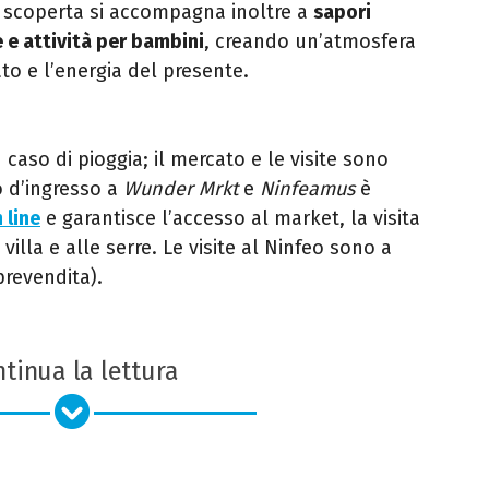
a scoperta si accompagna inoltre a
sapori
e e attività per bambini
, creando un’atmosfera
ato e l’energia del presente.
caso di pioggia; il mercato e le visite sono
to d’ingresso a
Wunder Mrkt
e
Ninfeamus
è
 line
e garantisce l’accesso al market, la visita
 villa e alle serre. Le visite al Ninfeo sono a
prevendita).
tinua la lettura