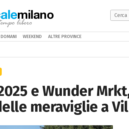
milano
DOMANI
WEEKEND
ALTRE PROVINCE
025 e Wunder Mrkt, 
lle meraviglie a Vil