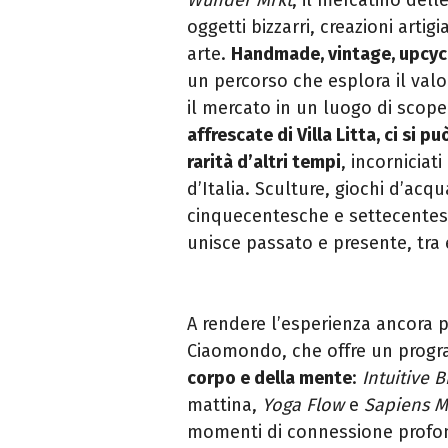
oggetti bizzarri, creazioni artigi
arte.
Handmade, vintage, upcyc
un percorso che esplora il val
il mercato in un luogo di scope
affrescate di Villa Litta, ci si p
rarità d’altri tempi
, incorniciati
d’Italia. Sculture, giochi d’acqu
cinquecentesche e settecentesc
unisce passato e presente, tra 
A rendere l’esperienza ancora 
Ciaomondo, che offre un prog
corpo e della mente
:
Intuitive 
mattina,
Yoga Flow
e
Sapiens 
momenti di connessione profond