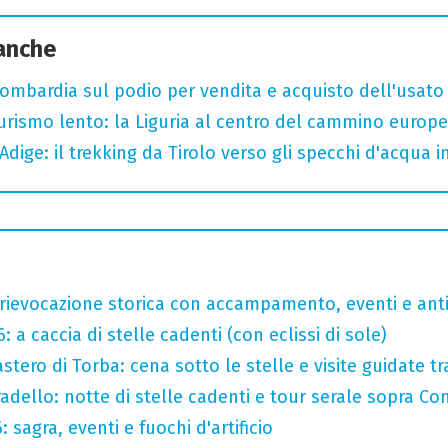
 anche
bardia sul podio per vendita e acquisto dell'usato
 turismo lento: la Liguria al centro del cammino europ
Adige: il trekking da Tirolo verso gli specchi d'acqua 
rievocazione storica con accampamento, eventi e anti
 a caccia di stelle cadenti (con eclissi di sole)
tero di Torba: cena sotto le stelle e visite guidate tr
adello: notte di stelle cadenti e tour serale sopra C
sagra, eventi e fuochi d'artificio