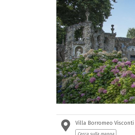
Villa Borromeo Visconti 
Cerca sulla mappa