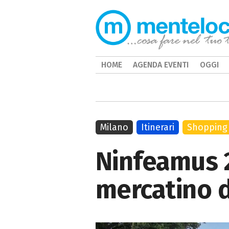
HOME
AGENDA EVENTI
OGGI
Milano
Itinerari
Shopping
Ninfeamus 2
mercatino de