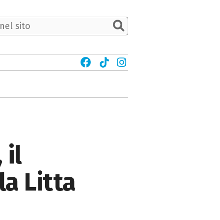
il
la Litta