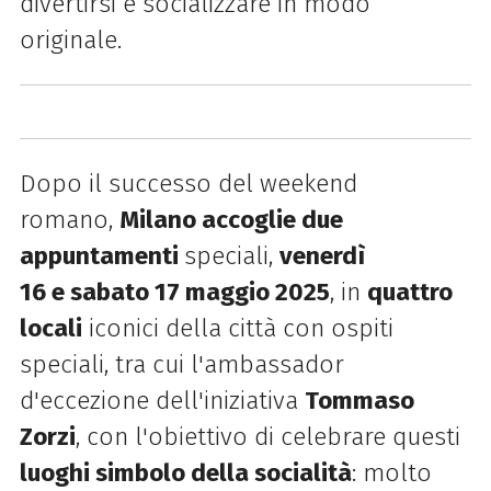
divertirsi e socializzare in modo
originale.
Dopo il successo del weekend
romano,
Milano accoglie
due
appuntamenti
speciali,
venerdì
16 e sabato 17 maggio 2025
, in
quattro
locali
iconici della città con ospiti
speciali, tra cui l'
ambassador
d'eccezione dell'iniziativa
Tommaso
Zorzi
, con l'obiettivo di
celebrare questi
luoghi simbolo della socialità
: molto