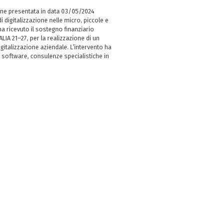
ne presentata in data 03/05/2024
i digitalizzazione nelle micro, piccole e
 ricevuto il sostegno finanziario
LIA 21–27, per la realizzazione di un
italizzazione aziendale. L’intervento ha
 software, consulenze specialistiche in
e