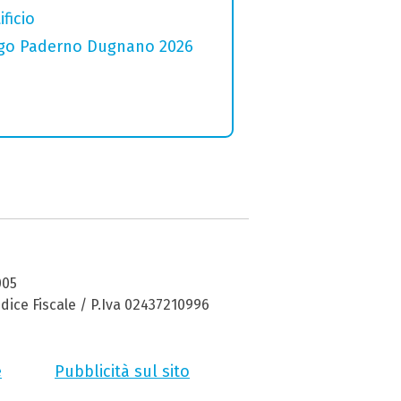
ficio
 Lago Paderno Dugnano 2026
005
dice Fiscale / P.Iva 02437210996
e
Pubblicità sul sito