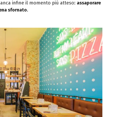
anca infine il momento più atteso:
assaporare
pena sfornato
.