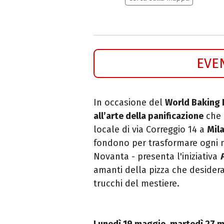
EVE
In occasione del
World Baking 
all’arte della panificazione
che 
locale di via Correggio 14 a
Mil
fondono per trasformare ogni m
Novanta - presenta l'iniziativa
amanti della pizza che desidera
trucchi del mestiere.
Lunedì 19 maggio, martedì 27 