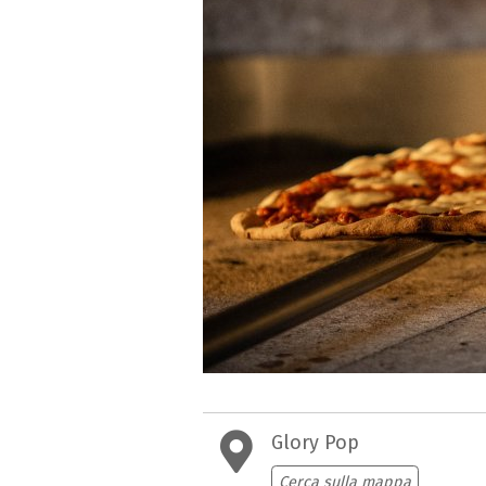
Glory Pop
Cerca sulla mappa