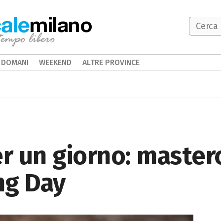
milano
DOMANI
WEEKEND
ALTRE PROVINCE
er un giorno: masterc
ng Day