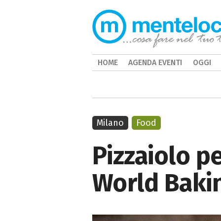
HOME
AGENDA EVENTI
OGGI
Milano
Food
Pizzaiolo p
World Baki