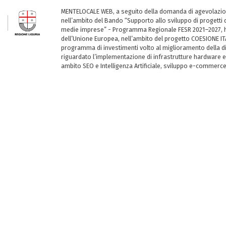
MENTELOCALE WEB, a seguito della domanda di agevolazio
nell’ambito del Bando “Supporto allo sviluppo di progetti d
medie imprese” - Programma Regionale FESR 2021–2027, ha
dell’Unione Europea, nell’ambito del progetto COESIONE ITA
programma di investimenti volto al miglioramento della dig
riguardato l’implementazione di infrastrutture hardware e
ambito SEO e Intelligenza Artificiale, sviluppo e-commerc