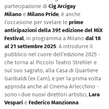
partecipazione di
Cig Arcigay
Milano
e
Milano Pride
, è anche
l’occasione per svelare le
prime
anticipazioni della 39ª edizione del MiX
Festival
, in programma a Milano
dal 18
al 21 settembre 2025
. A introdurre
il
pubblico nel cuore dell’edizione 2025 -
che torna al Piccolo Teatro Strehler e
sul suo sagrato, alla Casa di Quartiere
Garibaldi (ex Cam), e per la prima volta
approda anche al Cinema Arlecchino -
sono
i due nuovi direttori artistici,
Lara
Vespari
e
Federico Manzionna