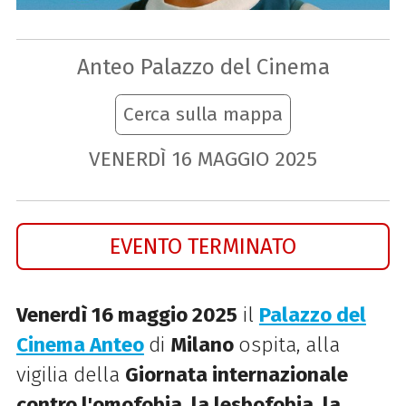
Anteo Palazzo del Cinema
Cerca sulla mappa
VENERDÌ
16
MAGGIO
2025
EVENTO TERMINATO
Venerdì 16 maggio 2025
il
Palazzo del
Cinema Anteo
di
Milano
ospit
a, alla
vigilia della
Giornata internazionale
contro l'omofobia, la lesbofobia, la