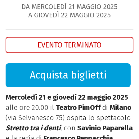
DA MERCOLEDÌ
21
MAGGIO
2025
A GIOVEDÌ
22
MAGGIO
2025
EVENTO TERMINATO
Acquista biglietti
Mercoledì 21 e giovedì 22 maggio 2025
alle ore 20.00 il
Teatro PimOff
di
Milano
(via Selvanesco 75) ospita lo spettacolo
Stretto tra i denti
, con
Savinio Paparella
e la regia di
Francesco Pennacchia