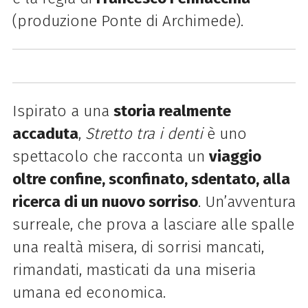
(p
roduzione Ponte di Archimede).
Ispirato a una
storia realmente
accaduta
,
Stretto tra i denti
è uno
spettacolo che racconta un
viaggio
oltre confine, sconfinato, sdentato, alla
ricerca di un nuovo sorriso
. Un’avventura
surreale, che
prova a lasciare alle spalle
una realtà misera, di sorrisi mancati,
rimandati, masticati da una miseria
umana ed economica.