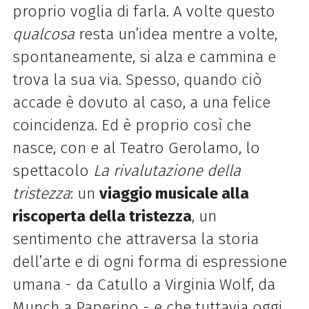
proprio voglia di farla. A volte questo
qualcosa
resta un’idea mentre a volte,
spontaneamente, si alza e cammina e
trova la sua via. Spesso, quando ciò
accade è dovuto al caso, a una felice
coincidenza. Ed è proprio così che
nasce, con e al Teatro Gerolamo, lo
spettacolo
La rivalutazione della
tristezza
: un
viaggio musicale alla
riscoperta della tristezza
, un
sentimento che attraversa la storia
dell’arte e di ogni forma di espressione
umana - da Catullo a Virginia Wolf, da
Munch a Paperino - e che tuttavia oggi