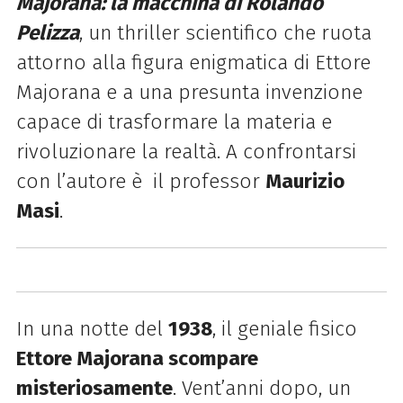
Majorana: la macchina di Rolando
Pelizza
, un thriller scientifico che ruota
attorno alla figura enigmatica di Ettore
Majorana e a una presunta invenzione
capace di trasformare la materia e
rivoluzionare la realtà.
A confrontarsi
con l’autore è il professor
Maurizio
Masi
.
In una notte del
1938
, il geniale fisico
Ettore Majorana scompare
misteriosamente
. Vent’anni dopo, un