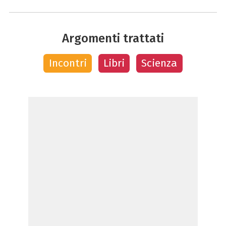
Argomenti trattati
Incontri
Libri
Scienza