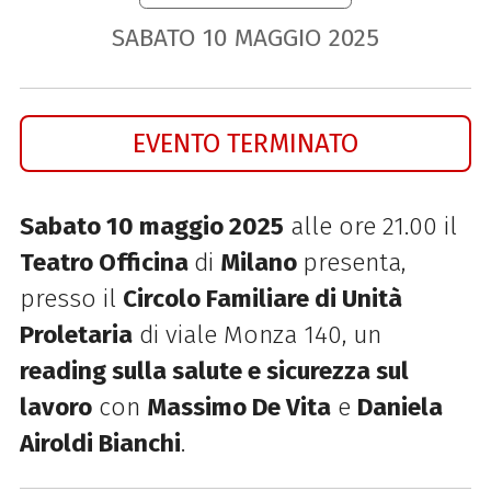
SABATO
10
MAGGIO
2025
EVENTO TERMINATO
Sabato 10 maggio 2025
alle ore 21.00 il
Teatro Officina
di
Milano
presenta,
presso il
Circolo Familiare di Unità
Proletaria
di viale Monza 140, un
re
ading sulla salute e sicurezza sul
lavoro
c
on
Massimo De Vita
e
Daniela
Airoldi Bianchi
.