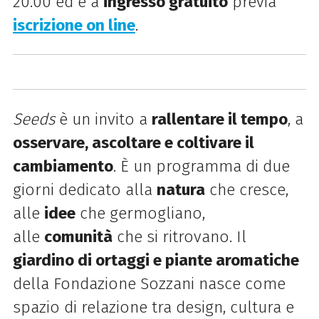
20.00 ed è a
ingresso gratuito
previa
iscrizione on line
.
Seeds
è un invito a
rallentare il tempo
, a
osservare, ascoltare e coltivare il
cambiamento
. È un programma di due
giorni dedicato alla
natura
che cresce,
alle
idee
che germogliano,
alle
comunità
che si ritrovano.
Il
giardino di ortaggi e piante aromatiche
della Fondazione Sozzani nasce come
spazio di relazione tra design, cultura e