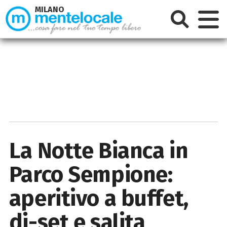
MILANO
La Notte Bianca in
Parco Sempione:
aperitivo a buffet,
dj-set e salita