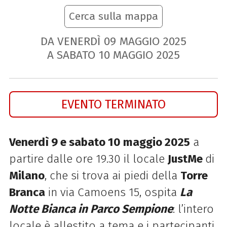
Cerca sulla mappa
DA VENERDÌ
09
MAGGIO
2025
A SABATO
10
MAGGIO
2025
EVENTO TERMINATO
Venerdì 9 e sabato 10 maggio 2025
a
partire dalle ore 19.30 il locale
JustMe
di
Milano
, che si trova ai piedi della
Torre
Branca
in via Camoens 15, ospita
La
Notte Bianca in Parco Sempione
: l
’intero
locale è allestito a tema e i partecipanti