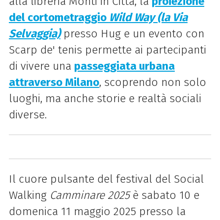
alla libreria Monti in Città, la
proiezione
del cortometraggio
Wild Way (la Via
Selvaggia)
presso Hug e un evento con
Scarp de' tenis permette ai partecipanti
di vivere una
passeggiata urbana
attraverso Milano
, scoprendo non solo
luoghi, ma anche storie e realtà sociali
diverse.
Il cuore pulsante del festival del Social
Walking
Camminare 2025
è sabato 10 e
domenica 11 maggio 2025 presso
la