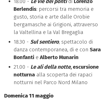
18.00 -
Le vie dei
ponti
di
Lorenzo
Berlendis
: percorsi tra memoria e
gusto, storia e arte dalle Orobie
bergamasche ai Grigioni, attraverso
la Valtellina e la Val Bregaglia
18.30 -
Sul sentiero
, spettacolo di
danza contemporanea, di e con
Sara
Bonfanti
e
Alberto Munarin
21.00 -
Le ali della notte
, escursione
notturna
alla scoperta dei rapaci
notturni nel Parco Nord Milano
Domenica 11 maggio