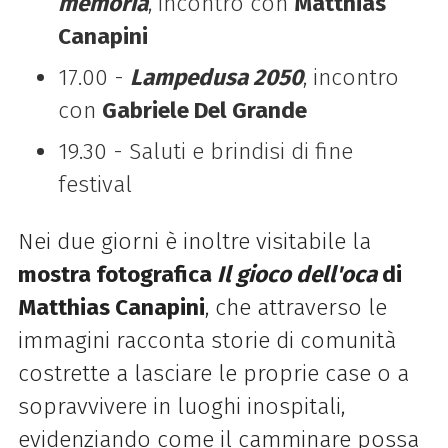
memoria
, incontro con
Matthias
Canapini
17.00 -
Lampedusa 2050
, incontro
con
Gabriele Del Grande
19.30 - Saluti e brindisi di fine
festival
Nei due giorni è inoltre visitabile la
mostra fotografica
Il gioco dell'oca
di
Matthias Canapini
, che attraverso le
immagini racconta storie di comunità
costrette a lasciare le proprie case o a
sopravvivere in luoghi inospitali,
evidenziando come il camminare possa