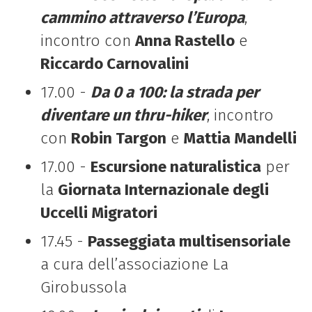
cammino attraverso l’Europa
,
incontro con
Anna Rastello
e
Riccardo Carnovalini
17.00 -
Da 0 a 100: la strada per
diventare un thru-hiker
, incontro
con
Robin Targon
e
Mattia Mandelli
17.00 -
Escursione naturalistica
per
la
Giornata Internazionale degli
Uccelli Migratori
17.45 -
Passeggiata multisensoriale
a cura dell’associazione La
Girobussola