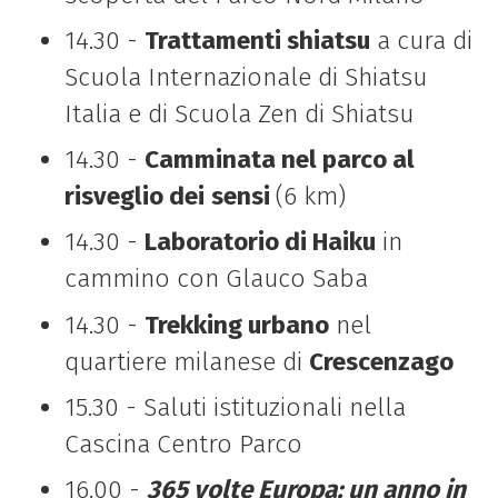
14.30 -
Trattamenti shiatsu
a cura di
Scuola Internazionale di Shiatsu
Italia e di Scuola Zen di Shiatsu
14.30 -
Camminata nel parco al
risveglio dei
sensi
(6 km)
14.30 -
Laboratorio di Haiku
in
cammino con Glauco Saba
14.30 -
Trekking urbano
nel
quartiere milanese di
Crescenzago
15.30 - Saluti istituzionali nella
Cascina Centro Parco
16.00 -
365 volte Europa: u
n anno in