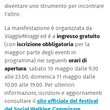
diventare uno strumento per incontrare
l'altro.
La manifestazione è organizzata da
ViaggieMiraggi
ed è a
ingresso gratuito
(con
iscrizione obbligatoria
per la
maggior parte degli eventi in
programma) nei seguenti
orari di
apertura
: sabato 10 maggio dalle 9.30
alle 23.00; domenica 11 maggio dalle
10.00 alle 19.00. Per ulteriori
informazioni, iscrizioni e aggiornamenti
consultare il
sito ufficiale del festival
del Social Walking
Camminare
.