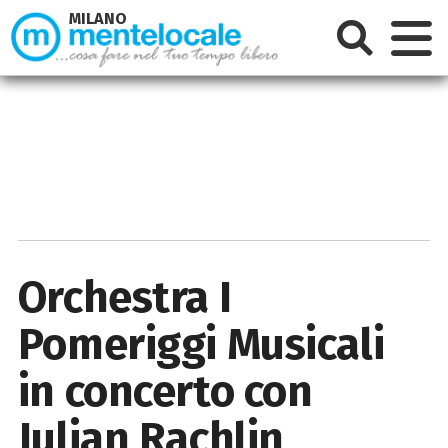
MILANO
Orchestra I
Pomeriggi Musicali
in concerto con
Julian Rachlin