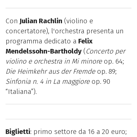
Con
Julian Rachlin
(violino e
concertatore), l'orchestra presenta un
programma dedicato a
Felix
Mendelssohn-Bartholdy
(
Concerto per
violino e orchestra in Mi minore
op. 64;
Die Heimkehr aus der Fremde
op. 89;
Sinfonia n. 4 in La maggiore
op. 90
“Italiana”
).
Biglietti
: primo settore da 16 a 20 euro;