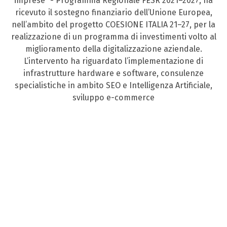
imprese” - Programma Regionale FESR 2021–2027, ha
ricevuto il sostegno finanziario dell’Unione Europea,
nell’ambito del progetto COESIONE ITALIA 21–27, per la
realizzazione di un programma di investimenti volto al
miglioramento della digitalizzazione aziendale.
L’intervento ha riguardato l’implementazione di
infrastrutture hardware e software, consulenze
specialistiche in ambito SEO e Intelligenza Artificiale,
sviluppo e-commerce