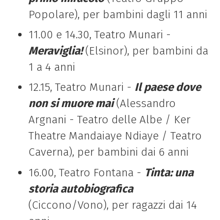
Popolare), per bambini dagli 11 anni
11.00 e 14.30, Teatro Munari -
Meraviglia!
(Elsinor), per bambini da
1 a 4 anni
12.15, Teatro Munari -
Il paese dove
non si muore mai
(Alessandro
Argnani - Teatro delle Albe / Ker
Theatre Mandaiaye Ndiaye / Teatro
Caverna), per bambini dai 6 anni
16.00, Teatro Fontana
-
Tinta: una
storia autobiografica
(Ciccono/Vono), per ragazzi dai 14