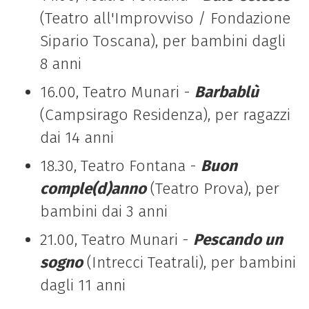
(Teatro all'Improvviso / Fondazione
Sipario Toscana), per bambini dagli
8 anni
16.00, Teatro Munari -
Barbablù
(Campsirago Residenza), per ragazzi
dai 14 anni
18.30, Teatro Fontana -
Buon
comple(d)anno
(Teatro Prova), per
bambini dai 3 anni
21.00, Teatro Munari -
Pescando un
sogno
(Intrecci Teatrali), per bambini
dagli 11 anni