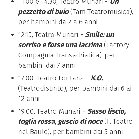
11.00 e 14.30, Teatro Munari -
Un
pezzetto di buio
(Tam Teatromusica),
per bambini da 2 a 6 anni
12.15, Teatro Munari -
Smile: un
sorriso e forse una lacrima
(Factory
Compagnia Transadriatica), per
bambini dai 7 anni
17.00, Teatro Fontana -
K.O.
(Teatrodistinto), per bambini dai 6 ai
12 anni
19.00, Teatro Munari -
Sasso liscio,
foglia rossa, guscio di noce
(Il Teatro
nel Baule), per bambini dai 5 anni