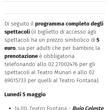
Di seguito il
programma completo degli
spettacoli
(il biglietto di accesso agli
spettacoli ha un prezzo simbolico di
5
euro
, sia per adulti che per bambini; la
prenotazione
è obbligatoria
telefonando allo 02 27002476 per gli
spettacoli al Teatro Munari e allo 02
69015733
per quelli al Teatro Fontana).
Lunedì 5 maggio
14.00, Teatro Fontana -
Buio Celeste