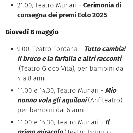
21.00, Teatro Munari -
Cerimonia di
consegna dei premi Eolo 2025
Giovedì 8 maggio
9.00, Teatro Fontana -
Tutto cambia!
Il bruco e la farfalla e altri racconti
(Teatro Gioco Vita), per bambini da
4 a 8 anni
11.00 e 14.30, Teatro Munari -
Mio
nonno vola gli aquiloni
(Anfiteatro),
per bambini dai 6 anni
11.00 e 14.30, Teatro Munari -
Il
primo miracolo
(Teatro Gruppo