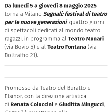
Da lunedì 5 a giovedì 8 maggio 2025
torna a Milano
Segnali: festival di teatro
per le nuove generazioni
: quattro giorni
di spettacoli dedicati al mondo teatro
ragazzi, in programma al
Teatro Munari
(via Bovio 5) e al
Teatro Fontana
(via
Boltraffio 21).
Promosso da Teatro del Buratto e
Elsinor, con la direzione artistica
di
Renata Coluccini
e
Giuditta Mingucci
,