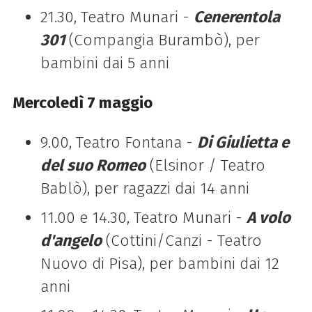
21.30, Teatro Munari -
Cenerentola
301
(Compangia Burambò), per
bambini dai 5 anni
Mercoledì 7 maggio
9.00, Teatro Fontana -
Di Giulietta e
del suo Romeo
(Elsinor / Teatro
Bablò), per ragazzi dai 14 anni
11.00 e 14.30, Teatro Munari -
A volo
d'angelo
(Cottini/Canzi - Teatro
Nuovo di Pisa), per bambini dai 12
anni