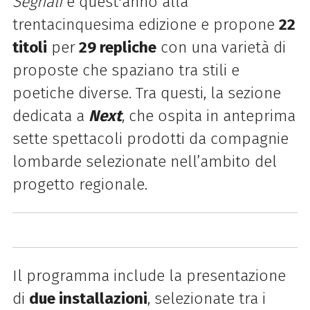
Segnali
è quest'anno alla
trentacinquesima edizione e propone
22
titoli
per
29 repliche
con una varietà di
proposte che spaziano tra stili e
poetiche diverse. Tra questi, la sezione
dedicata a
Next
, che ospita in anteprima
sette spettacoli prodotti da compagnie
lombarde selezionate nell’ambito del
progetto regionale.
Il programma include la presentazione
di
due installazioni
, selezionate tra i