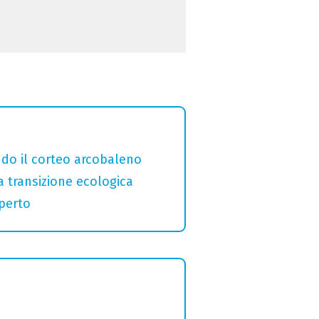
ndo il corteo arcobaleno
a transizione ecologica
aperto