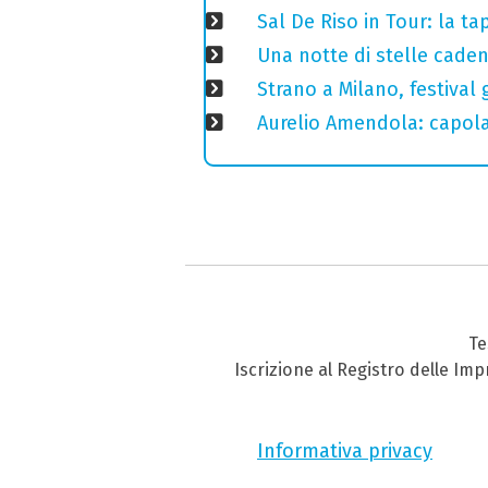
Sal De Riso in Tour: la 
Una notte di stelle cadent
Strano a Milano, festival 
Aurelio Amendola: capolav
Te
Iscrizione al Registro delle Im
Informativa privacy