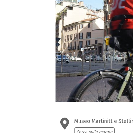
Museo Martinitt e Stelli
Cerca sulla mappa