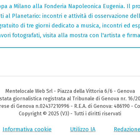
tappa a Milano alla Fonderia Napoleonica Eugenia. Il 
i al Planetario: incontri e attività di osservazione del
gratuito di tre giorni dedicato a musica, incontri ed es
ori fotografati, visita alla mostra con l'artista e fir
Mentelocale Web Srl - Piazza della Vittoria 6/6 - Genova
stata giornalistica registrata al Tribunale di Genova nr. 16/2
prese di Genova n.02437210996 - R.E.A. di Genova: 486190 - Co
Copyright © 2025 (V3) - Tutti i diritti riservati
Informativa cookie
Utilizzo IA
Redazion