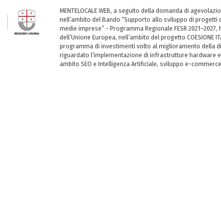
MENTELOCALE WEB, a seguito della domanda di agevolazio
nell’ambito del Bando “Supporto allo sviluppo di progetti d
medie imprese” - Programma Regionale FESR 2021–2027, ha
dell’Unione Europea, nell’ambito del progetto COESIONE ITA
programma di investimenti volto al miglioramento della dig
riguardato l’implementazione di infrastrutture hardware e
ambito SEO e Intelligenza Artificiale, sviluppo e-commerc