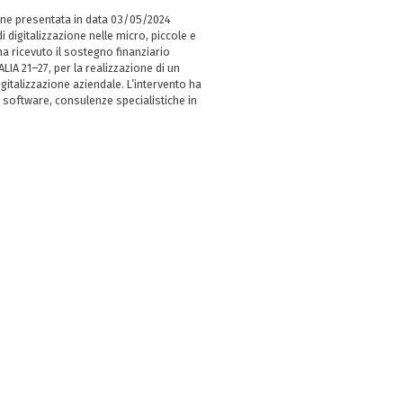
ne presentata in data 03/05/2024
i digitalizzazione nelle micro, piccole e
 ricevuto il sostegno finanziario
LIA 21–27, per la realizzazione di un
italizzazione aziendale. L’intervento ha
 software, consulenze specialistiche in
e