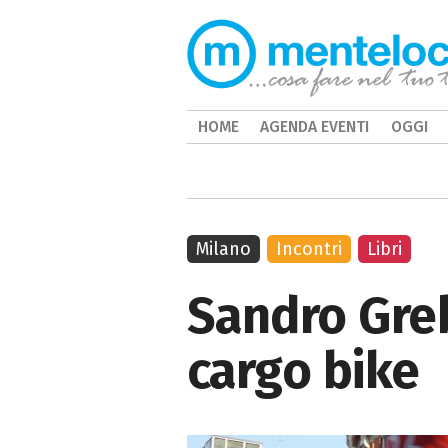
HOME
AGENDA EVENTI
OGGI
Milano
Incontri
Libri
Sandro Grebl
cargo bike