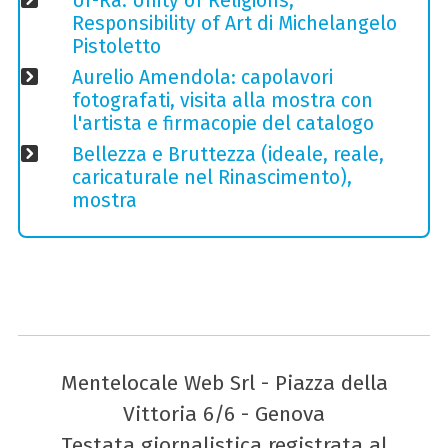
Ur-Ra: Unity of Religions,
Responsibility of Art di Michelangelo
Pistoletto
Aurelio Amendola: capolavori
fotografati, visita alla mostra con
l'artista e firmacopie del catalogo
Bellezza e Bruttezza (ideale, reale,
caricaturale nel Rinascimento),
mostra
Mentelocale Web Srl - Piazza della
Vittoria 6/6 - Genova
Testata giornalistica registrata al