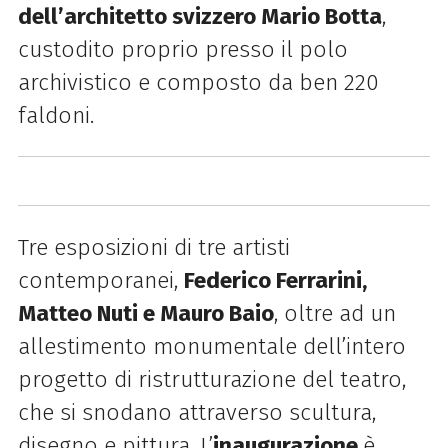
dell’architetto svizzero Mario Botta
,
custodito proprio presso il polo
archivistico e composto da ben 220
faldoni.
Tre esposizioni di tre artisti
contemporanei,
Federico Ferrarini,
Matteo Nuti e Mauro Baio
, oltre ad un
allestimento monumentale dell’intero
progetto di ristrutturazione del teatro,
che si snodano attraverso scultura,
disegno e pittura.
L’
inaugurazione
è