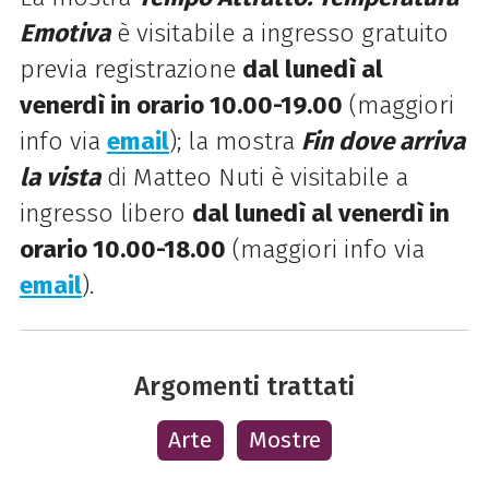
Emotiva
è visitabile a ingresso gratuito
previa registrazione
dal lunedì al
venerdì in orario 10.00-19.00
(maggiori
info via
email
); la mostra
Fin dove arriva
la vista
di Matteo Nuti è visitabile a
ingresso libero
dal lunedì al venerdì in
orario 10.00-18.00
(maggiori info via
email
).
Argomenti trattati
Arte
Mostre