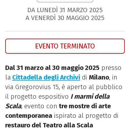
DA LUNEDÌ
31
MARZO
2025
A VENERDÌ
30
MAGGIO
2025
EVENTO TERMINATO
Dal 31 marzo al 30 maggio 2025
presso
la
Cittadella degli Archivi
di
Milano
, in
via Gregorovius 15, è aperto al pubblico
il progetto espositivo
I marmi della
Scala
, evento
con
tre mostre di arte
contemporanea
ispirato al progetto di
restauro del Teatro alla Scala